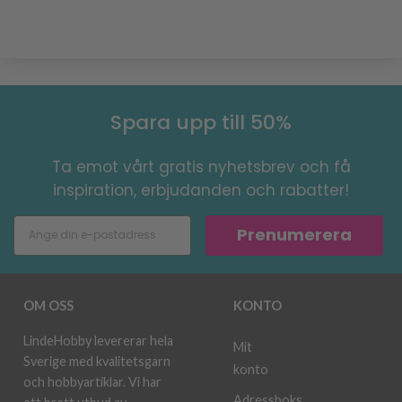
Spara upp till 50%
Ta emot vårt gratis nyhetsbrev och få
inspiration, erbjudanden och rabatter!
Prenumerera
OM OSS
KONTO
LindeHobby levererar hela
Mit
Sverige med kvalitetsgarn
konto
och hobbyartiklar. Vi har
Adressboks