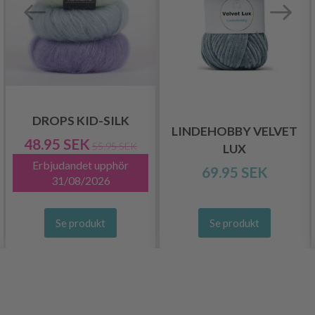
DROPS KID-SILK
LINDEHOBBY VELVET
48.95 SEK
55.95 SEK
LUX
Erbjudandet upphör
69.95 SEK
31/08/2026
Se produkt
Se produkt