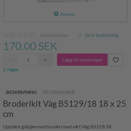
Zooma
0
anmeldelser
Skriv bedömning
170.00 SEK
Lägg till varukorgen
1 i lager
BESKRIVNING
RECENSIONER
Broderikit Våg B5129/18 18 x 25
cm
Upptäck glädjen med broderi med vårt Våg B5129/18