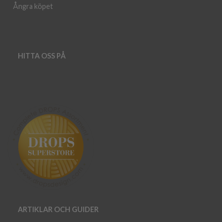
Ångra köpet
HITTA OSS PÅ
ARTIKLAR OCH GUIDER