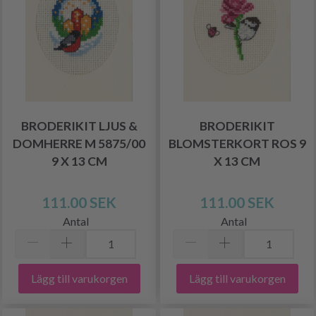
BRODERIKIT LJUS &
BRODERIKIT
DOMHERRE M 5875/00
BLOMSTERKORT ROS 9
9 X 13 CM
X 13 CM
111.00 SEK
111.00 SEK
Antal
Antal
Lägg till varukorgen
Lägg till varukorgen