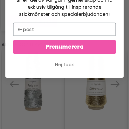
exklusiv tillgång till inspirerande
stickmönster och specialerbjudanden!
Lägg till varukorgen
ANDRA KÖPTE OCKSÅ
Prenumerera
Nej tack