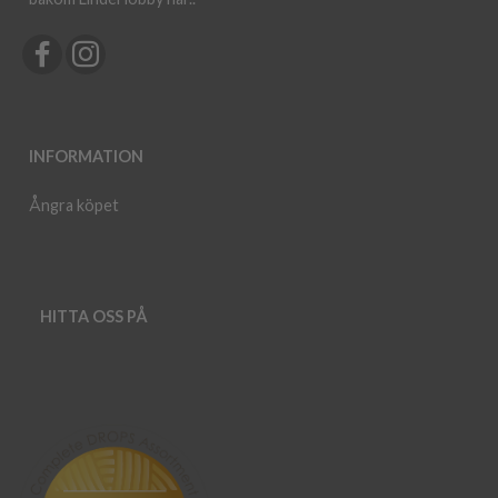
INFORMATION
Ångra köpet
HITTA OSS PÅ