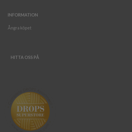
INFORMATION
Ångra köpet
HITTA OSS PÅ