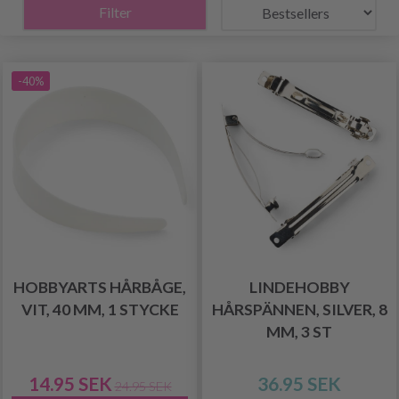
Filter
-40%
HOBBYARTS HÅRBÅGE,
LINDEHOBBY
VIT, 40 MM, 1 STYCKE
HÅRSPÄNNEN, SILVER, 8
MM, 3 ST
14.95 SEK
36.95 SEK
24.95 SEK