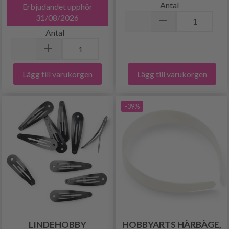
Antal
Erbjudandet upphör
31/08/2026
Antal
Lägg till varukorgen
Lägg till varukorgen
-39%
LINDEHOBBY
HOBBYARTS HÅRBÅGE,