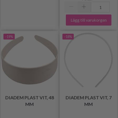
Lägg till varukorgen
-19%
-18%
DIADEM PLAST VIT, 48
DIADEM PLAST VIT, 7
MM
MM