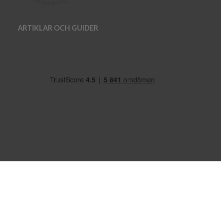
ARTIKLAR OCH GUIDER
OM OSS
VANLIGA FRÅGOR