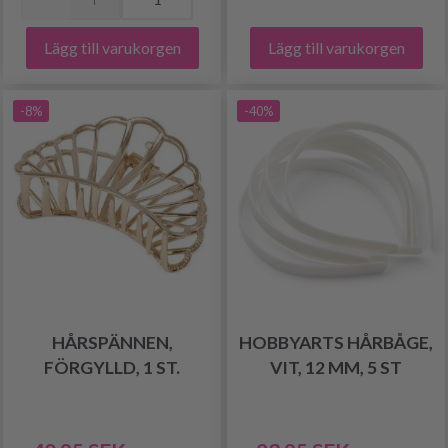
Lägg till varukorgen
Lägg till varukorgen
-8%
-40%
HÅRSPÄNNEN,
HOBBYARTS HÅRBÅGE,
FÖRGYLLD, 1 ST.
VIT, 12 MM, 5 ST