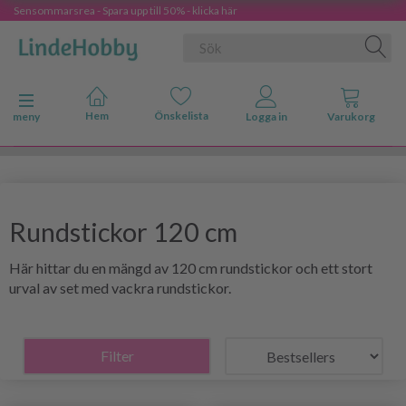
Sensommarsrea - Spara upp till 50% - klicka här
Ändra navigering
meny
Rundstickor 120 cm
Här hittar du en mängd av 120 cm rundstickor och ett stort
urval av set med vackra rundstickor.
Filter