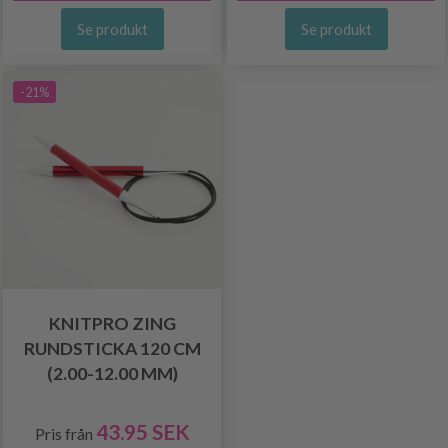
Se produkt
Se produkt
-21%
KNITPRO ZING
RUNDSTICKA 120 CM
(2.00-12.00 MM)
43.95 SEK
Pris från