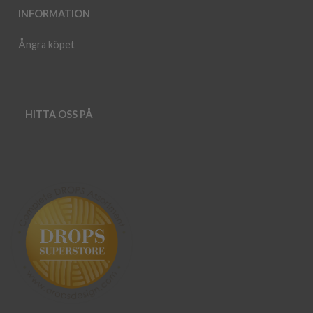
INFORMATION
Ångra köpet
HITTA OSS PÅ