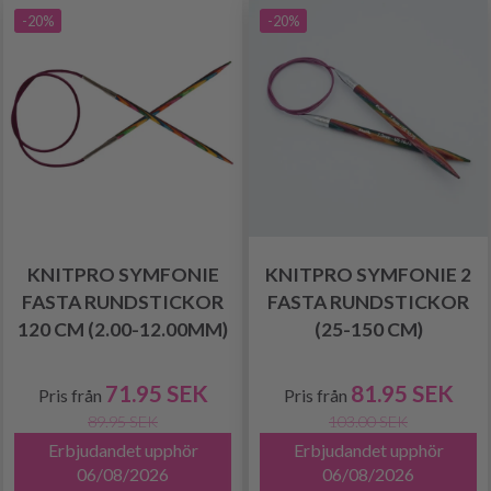
-20%
-20%
KNITPRO SYMFONIE
KNITPRO SYMFONIE 2
FASTA RUNDSTICKOR
FASTA RUNDSTICKOR
120 CM (2.00-12.00MM)
(25-150 CM)
71.95 SEK
81.95 SEK
Pris från
Pris från
89.95 SEK
103.00 SEK
Erbjudandet upphör
Erbjudandet upphör
06/08/2026
06/08/2026