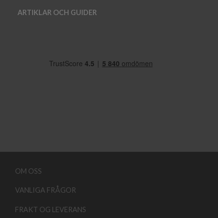
ARTIKLAR OCH GUIDER
OM OSS
VANLIGA FRÅGOR
FRAKT OG LEVERANS