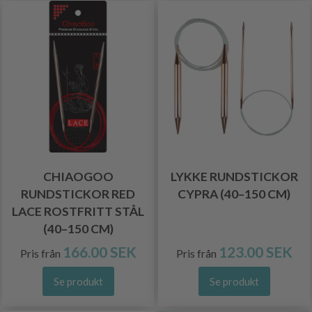
CHIAOGOO
LYKKE RUNDSTICKOR
RUNDSTICKOR RED
CYPRA (40–150 CM)
LACE ROSTFRITT STÅL
(40–150 CM)
166.00 SEK
123.00 SEK
Pris från
Pris från
Se produkt
Se produkt