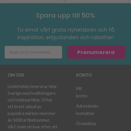
Spara upp till 50%
Ta emot vårt gratis nyhetsbrev och få
inspiration, erbjudanden och rabatter!
Prenumerera
OM OSS
KONTO
LindeHobby levererar hela
Mit
Sverige med kvalitetsgarn
konto
och hobbyartiklar. Vi har
Adressboks
ett brett utbud av
kontakter
populära märken med mer
än 5000 artikelnummer.
Önskelista
Vårt team strävar efter att