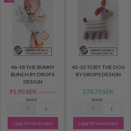
46-18 THE BUNNY
43-23 TOBY THE DOG
BUNCH BY DROPS
BY DROPS DESIGN
DESIGN
91.90 SEK
278.70 SEK
98.90 SEK
Antal
Antal
Lägg till varukorgen
Lägg till varukorgen