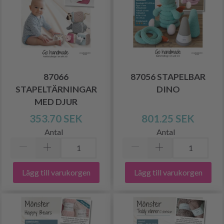
87066
87056 STAPELBAR
STAPELTÄRNINGAR
DINO
MED DJUR
353.70 SEK
801.25 SEK
Antal
Antal
Lägg till varukorgen
Lägg till varukorgen