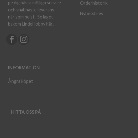
ge dig bästa möjliga service
Orderhistorik
och snabbaste leverans
Nyhetsbrev
när som helst.
Se laget
bakom LindeHobby här.
.
INFORMATION
Ångra köpet
HITTA OSS PÅ