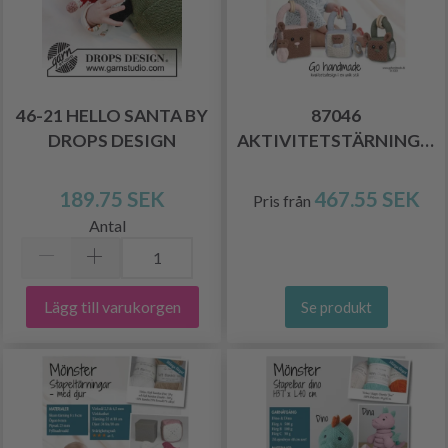
46-21 HELLO SANTA BY
87046
DROPS DESIGN
AKTIVITETSTÄRNINGER
189.75 SEK
467.55 SEK
Pris från
Antal
Lägg till varukorgen
Se produkt