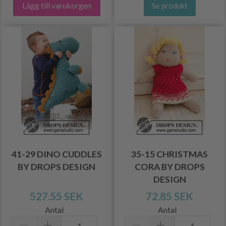
Lägg till varukorgen
Se produkt
41-29 DINO CUDDLES
35-15 CHRISTMAS
BY DROPS DESIGN
CORA BY DROPS
DESIGN
527.55 SEK
72.85 SEK
Antal
Antal