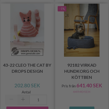
-1%
43-22 CLEO THE CAT BY
92182 VIRKAD
DROPS DESIGN
HUNDKORG OCH
KÖTTBEN
202.80 SEK
641.40 SEK
Pris från
Antal
649.40 SEK