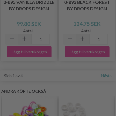
0-895 VANILLA DRIZZLE
0-893 BLACK FOREST
BY DROPS DESIGN
BY DROPS DESIGN
99.80 SEK
124.75 SEK
Antal
Antal
Lägg till varukorgen
Lägg till varukorgen
Sida 1 av 4
Nästa
ANDRA KÖPTE OCKSÅ