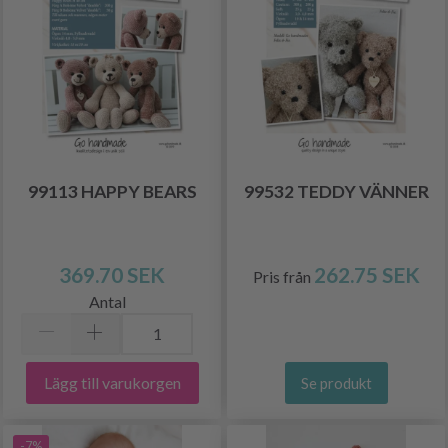
99113 HAPPY BEARS
99532 TEDDY VÄNNER
369.70 SEK
262.75 SEK
Pris från
Antal
Lägg till varukorgen
Se produkt
-7%