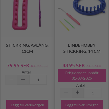
STICKRING, AVLÅNG,
LINDEHOBBY
11CM
STICKRING, 14 CM
79.95 SEK
43.95 SEK
100.00 SEK
73.95 SEK
Antal
Erbjudandet upphör
31/08/2026
Antal
Lägg till varukorgen
Lägg till varukorgen