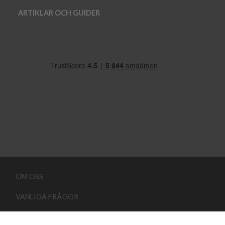
ARTIKLAR OCH GUIDER
OM OSS
VANLIGA FRÅGOR
FRAKT OG LEVERANS