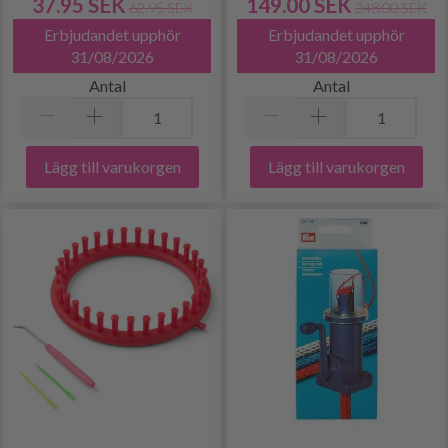
37.95 SEK
149.00 SEK
62.95 SEK
248.00 SEK
Erbjudandet upphör
Erbjudandet upphör
31/08/2026
31/08/2026
Antal
Antal
Lägg till varukorgen
Lägg till varukorgen