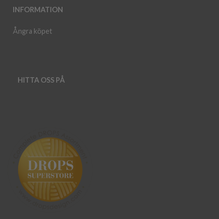
INFORMATION
Ångra köpet
HITTA OSS PÅ