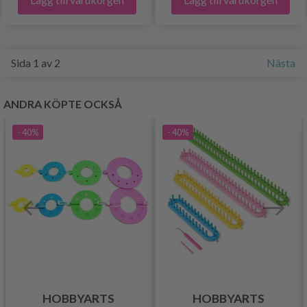
Sida 1 av 2
Nästa
ANDRA KÖPTE OCKSÅ
- 40%
- 40%
HOBBYARTS
HOBBYARTS