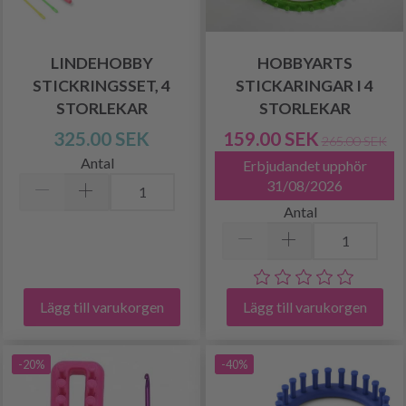
LINDEHOBBY
HOBBYARTS
STICKRINGSSET, 4
STICKARINGAR I 4
STORLEKAR
STORLEKAR
325.00 SEK
159.00 SEK
265.00 SEK
Antal
Erbjudandet upphör
31/08/2026
Antal
Lägg till varukorgen
Lägg till varukorgen
-20%
-40%