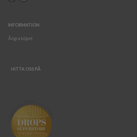
INFORMATION
Ångra köpet
HITTA OSS PÅ