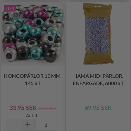
-19%
KONGOPÄRLOR 10 MM,
HAMA MIDI PÄRLOR,
145 ST
ENFÄRGADE, 6000 ST
33.95 SEK
69.95 SEK
41.95 SEK
Antal