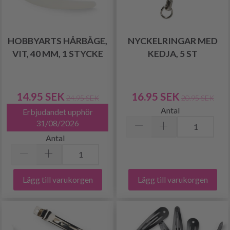
HOBBYARTS HÅRBÅGE,
NYCKELRINGAR MED
VIT, 40 MM, 1 STYCKE
KEDJA, 5 ST
14.95 SEK
16.95 SEK
24.95 SEK
20.95 SEK
Antal
Erbjudandet upphör
31/08/2026
Antal
Lägg till varukorgen
Lägg till varukorgen