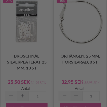
-20%
-10%
BROSCHNÅL
ÖRHÄNGEN, 25 MM,
SILVERPLÄTERAT 25
FÖRSILVRAD, 8 ST.
MM, 10 ST
25.50 SEK
32.95 SEK
31.95 SEK
36.95 SEK
Antal
Antal