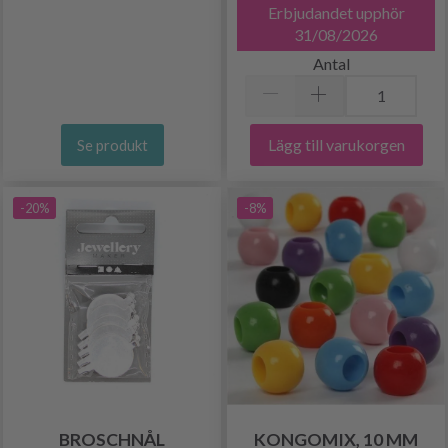
Erbjudandet upphör
31/08/2026
Antal
Lägg till varukorgen
Se produkt
-20%
-8%
BROSCHNÅL
KONGOMIX, 10 MM