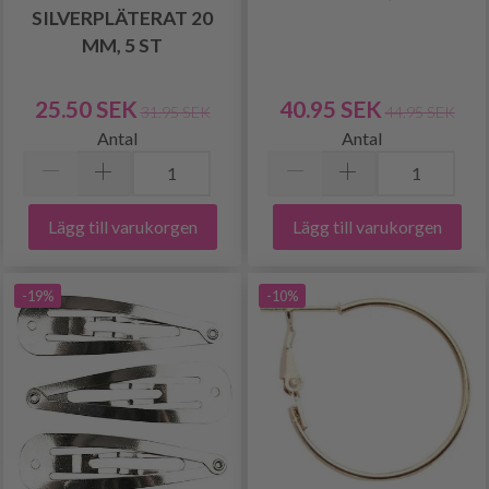
SILVERPLÄTERAT 20
MM, 5 ST
25.50 SEK
40.95 SEK
31.95 SEK
44.95 SEK
Antal
Antal
Lägg till varukorgen
Lägg till varukorgen
-19%
-10%