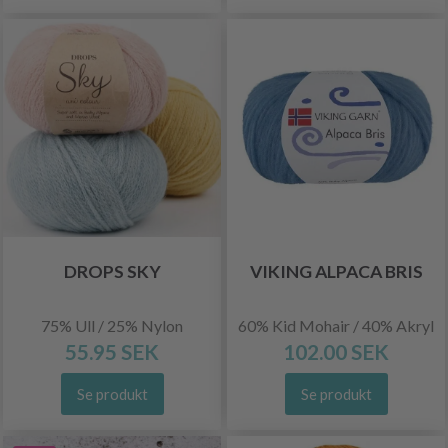
DROPS SKY
VIKING ALPACA BRIS
75% Ull / 25% Nylon
60% Kid Mohair / 40% Akryl
55.95 SEK
102.00 SEK
Se produkt
Se produkt