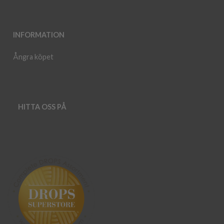
INFORMATION
Ångra köpet
HITTA OSS PÅ