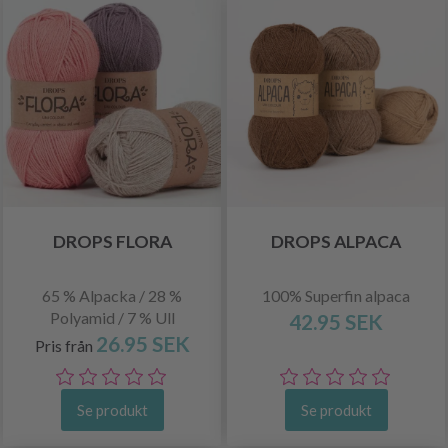
DROPS FLORA
DROPS ALPACA
65 % Alpacka / 28 %
100% Superfin alpaca
Polyamid / 7 % Ull
42.95 SEK
26.95 SEK
Pris från
Se produkt
Se produkt