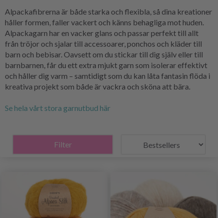
Alpackafibrerna är både starka och flexibla, så dina kreationer
håller formen, faller vackert och känns behagliga mot huden.
Alpackagarn har en vacker glans och passar perfekt till allt
från tröjor och sjalar till accessoarer, ponchos och kläder till
barn och bebisar. Oavsett om du stickar till dig själv eller till
barnbarnen, får du ett extra mjukt garn som isolerar effektivt
och håller dig varm – samtidigt som du kan låta fantasin flöda i
kreativa projekt som både är vackra och sköna att bära.
Se hela vårt stora garnutbud här
Filter