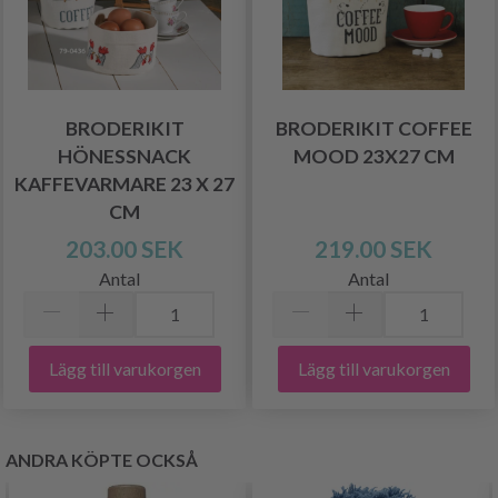
BRODERIKIT
BRODERIKIT COFFEE
HÖNESSNACK
MOOD 23X27 CM
KAFFEVARMARE 23 X 27
CM
203.00 SEK
219.00 SEK
Antal
Antal
Lägg till varukorgen
Lägg till varukorgen
ANDRA KÖPTE OCKSÅ