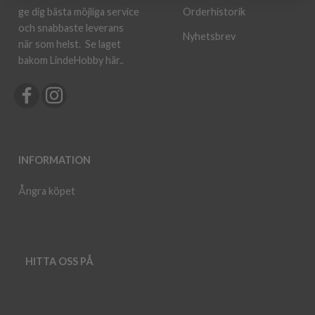
ge dig bästa möjliga service
Orderhistorik
och snabbaste leverans
Nyhetsbrev
när som helst.
Se laget
bakom LindeHobby här.
.
INFORMATION
Ångra köpet
HITTA OSS PÅ