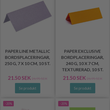
PAPER LINE METALLIC
PAPER EXCLUSIVE
BORDSPLACERINGAR,
BORDPLACERINGAR,
250 G, 7 X 10 CM, 10 ST.
240 G, 10 X 7 CM,
TEXTURERAD, 10 ST.
21.50 SEK
21.50 SEK
26.95 SEK
26.95 SEK
Se produkt
Se produkt
-20%
-20%