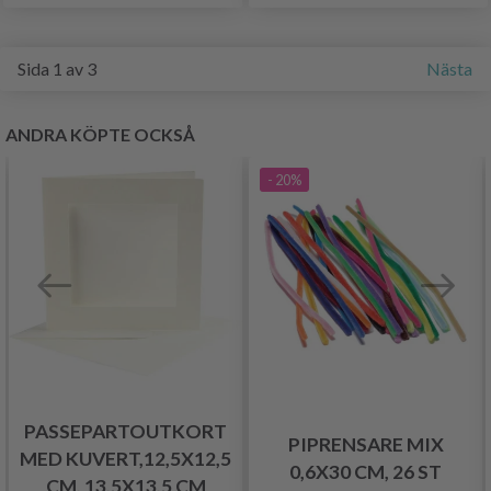
Sida 1 av 3
Nästa
ANDRA KÖPTE OCKSÅ
- 20%
PASSEPARTOUTKORT
PIPRENSARE MIX
MED KUVERT,12,5X12,5
0,6X30 CM, 26 ST
CM, 13,5X13,5 CM