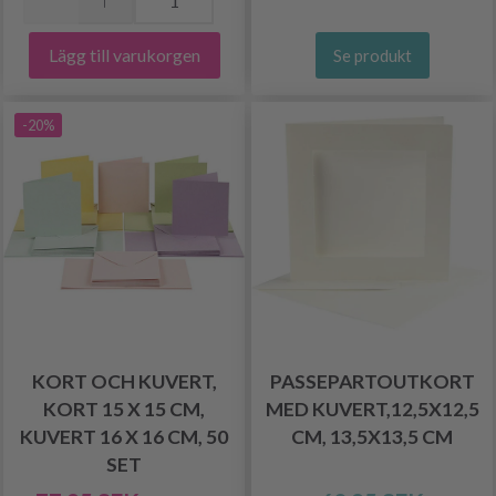
Lägg till varukorgen
Se produkt
-20%
KORT OCH KUVERT,
PASSEPARTOUTKORT
KORT 15 X 15 CM,
MED KUVERT,12,5X12,5
KUVERT 16 X 16 CM, 50
CM, 13,5X13,5 CM
SET