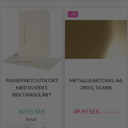
-9%
PASSEPARTOUTKORT
METALLKARTONG, A4,
MED KUVERT,
280 G, 10 ARK
REKTANGULÄRT
60.95 SEK
49.95 SEK
54.95 SEK
Antal