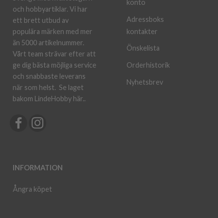
konto
och hobbyartiklar. Vi har
Adressboks
ett brett utbud av
kontakter
populära märken med mer
än 5000 artikelnummer.
Önskelista
Vårt team strävar efter att
ge dig bästa möjliga service
Orderhistorik
och snabbaste leverans
Nyhetsbrev
när som helst.
Se laget
bakom LindeHobby här.
.
INFORMATION
Ångra köpet