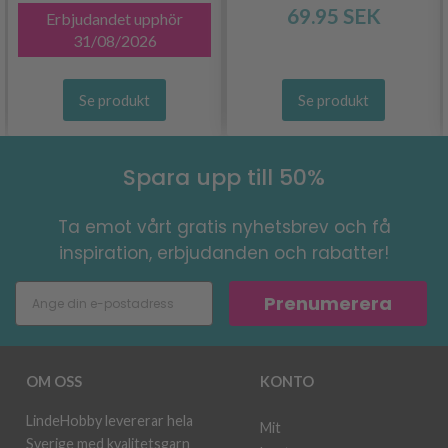
69.95 SEK
Erbjudandet upphör
31/08/2026
Se produkt
Se produkt
Spara upp till 50%
Ta emot vårt gratis nyhetsbrev och få
inspiration, erbjudanden och rabatter!
Prenumerera
OM OSS
KONTO
LindeHobby levererar hela
Mit
Sverige med kvalitetsgarn