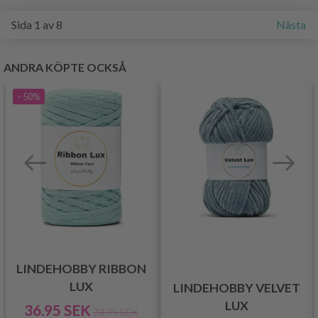
Sida 1 av 8
Nästa
ANDRA KÖPTE OCKSÅ
- 50%
LINDEHOBBY RIBBON
LUX
LINDEHOBBY VELVET
LUX
36.95 SEK
73.95 SEK