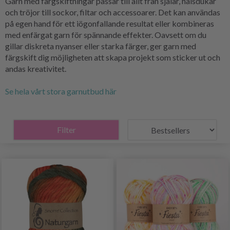
Garn med färgskiftningar passar till allt från sjalar, halsdukar
och tröjor till sockor, filtar och accessoarer. Det kan användas
på egen hand för ett iögonfallande resultat eller kombineras
med enfärgat garn för spännande effekter. Oavsett om du
gillar diskreta nyanser eller starka färger, ger garn med
färgskift dig möjligheten att skapa projekt som sticker ut och
andas kreativitet.
Se hela vårt stora garnutbud här
Filter