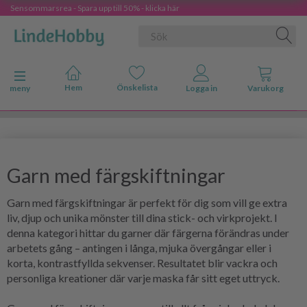
Sensommarsrea - Spara upp till 50% - klicka här
Ändra navigering
meny
Garn med färgskiftningar
Garn med färgskiftningar är perfekt för dig som vill ge extra
liv, djup och unika mönster till dina stick- och virkprojekt. I
denna kategori hittar du garner där färgerna förändras under
arbetets gång – antingen i långa, mjuka övergångar eller i
korta, kontrastfyllda sekvenser. Resultatet blir vackra och
personliga kreationer där varje maska får sitt eget uttryck.