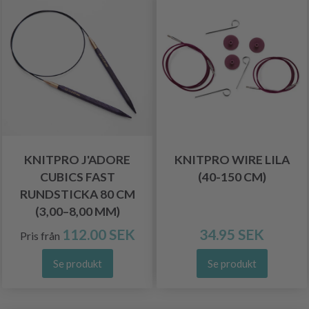
KNITPRO J'ADORE
KNITPRO WIRE LILA
CUBICS FAST
(40-150 CM)
RUNDSTICKA 80 CM
(3,00–8,00 MM)
112.00 SEK
34.95 SEK
Pris från
Se produkt
Se produkt