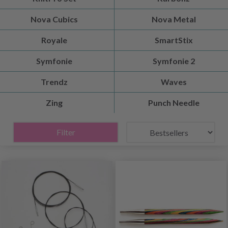
Nova Cubics
Nova Metal
Royale
SmartStix
Symfonie
Symfonie 2
Trendz
Waves
Zing
Punch Needle
Filter