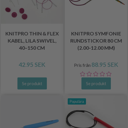
KNITPRO THIN & FLEX
KNITPRO SYMFONIE
KABEL, LILA SWIVEL,
RUNDSTICKOR 80 CM
40–150 CM
(2.00-12.00 MM)
42.95 SEK
88.95 SEK
Pris från
Se produkt
Se produkt
Populära