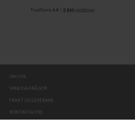
OM OSS
VANLIGA FRÅGOR
FRAKT OG LEVERANS
KONTAKTA OSS
KÖPVILLKOR