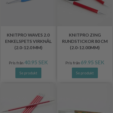
KNITPRO WAVES 2.0
KNITPRO ZING
ENKELSPETS VIRKNÅL
RUNDSTICKOR 80 CM
(2.0-12.0 MM)
(2.0-12.00MM)
40.95 SEK
69.95 SEK
Pris från
Pris från
Se produkt
Se produkt