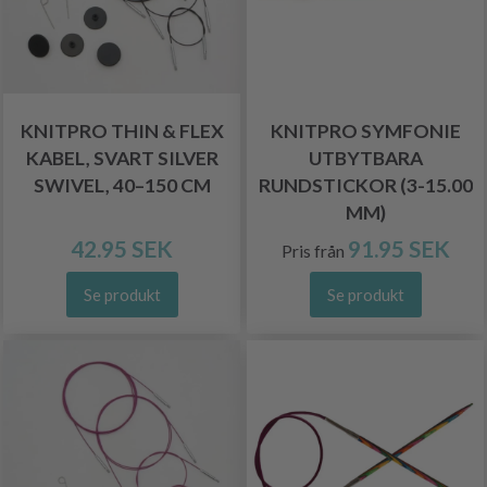
KNITPRO THIN & FLEX
KNITPRO SYMFONIE
KABEL, SVART SILVER
UTBYTBARA
SWIVEL, 40–150 CM
RUNDSTICKOR (3-15.00
MM)
42.95 SEK
91.95 SEK
Pris från
Se produkt
Se produkt