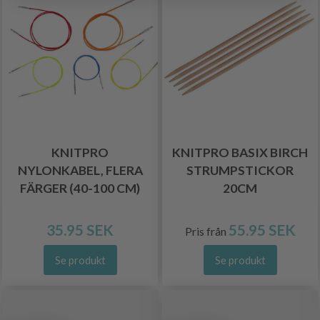
KNITPRO
KNITPRO BASIX BIRCH
NYLONKABEL, FLERA
STRUMPSTICKOR
FÄRGER (40-100 CM)
20CM
35.95 SEK
55.95 SEK
Pris från
Se produkt
Se produkt