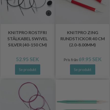
KNITPRO ROSTFRI
KNITPRO ZING
STÅLKABEL SWIVEL
RUNDSTICKOR 40 CM
SILVER (40-150 CM)
(2.0-8.00MM)
52.95 SEK
69.95 SEK
Pris från
Se produkt
Se produkt