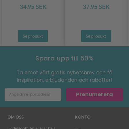
34.95 SEK
37.95 SEK
Se produkt
Se produkt
Spara upp till 50%
Ta emot vårt gratis nyhetsbrev och få
inspiration, erbjudanden och rabatter!
Prenumerera
OM OSS
KONTO
LindeHobby levererar hela