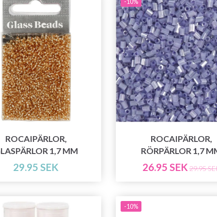
-10%
ROCAIPÄRLOR,
ROCAIPÄRLOR,
LASPÄRLOR 1,7 MM
RÖRPÄRLOR 1,7 M
29.95 SEK
26.95 SEK
29.95 SE
-10%