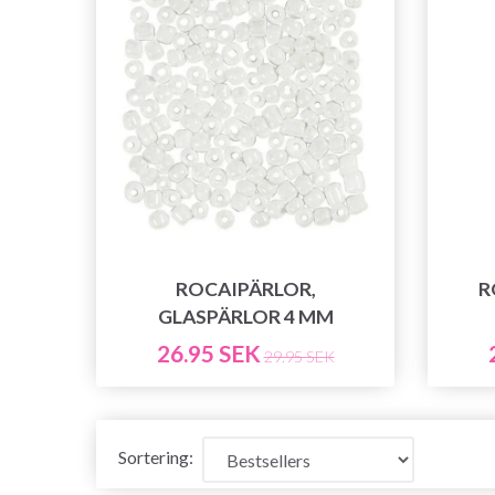
ROCAIPÄRLOR,
R
GLASPÄRLOR 4 MM
26.95 SEK
29.95 SEK
Sortering: