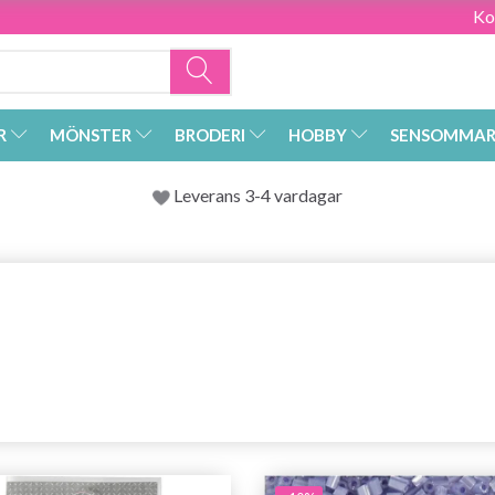
Ko
R
MÖNSTER
BRODERI
HOBBY
SENSOMMAR
Leverans 3-4 vardagar