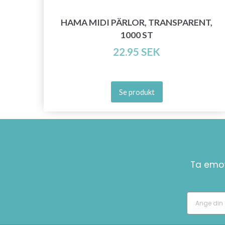
HAMA MIDI PÄRLOR, TRANSPARENT,
0 ST
1000 ST
22.95 SEK
Se produkt
Ta emot