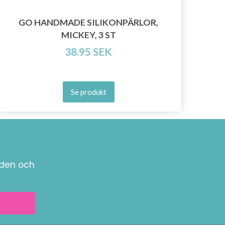
GO HANDMADE SILIKONPÄRLOR,
MICKEY, 3 ST
38.95 SEK
Se produkt
nden och