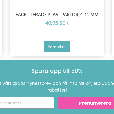
FACETTERADE PLASTPÄRLOR, 4-12 MM
40.95 SEK
Se produkt
Spara upp till 50%
 vårt gratis nyhetsbrev och få inspiration, erbjuda
rabatter!
Prenumerera