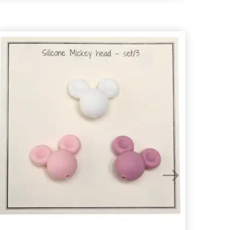
- 10%