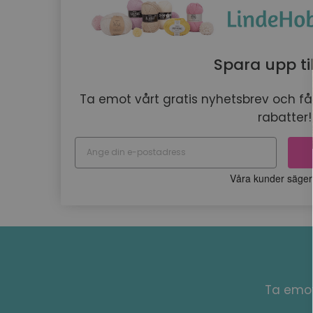
Spara upp ti
Ta emot vårt gratis nyhetsbrev och få
rabatter!
Ta emot