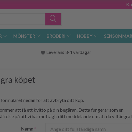
Ko
R
MÖNSTER
BRODERI
HOBBY
SENSOMMAR
Leverans 3-4 vardagar
gra köpet
i formuläret nedan för att avbryta ditt köp.
ommer att få ett kvitto på din begäran. Detta fungerar som en
ftelse på att vi har mottagit ditt meddelande om att du vill ångra
Namn