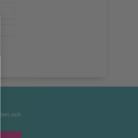
nden och