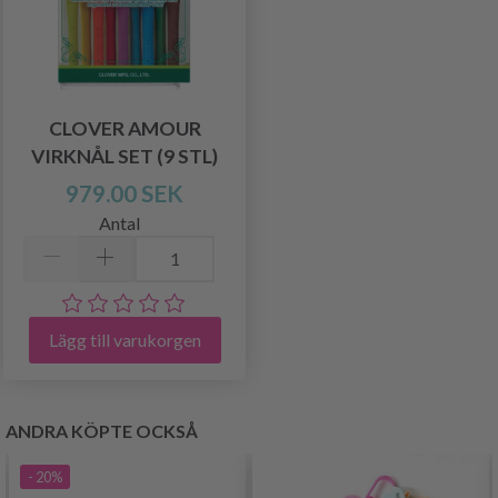
CLOVER AMOUR
VIRKNÅL SET (9 STL)
979.00 SEK
Antal
Lägg till varukorgen
ANDRA KÖPTE OCKSÅ
- 20%