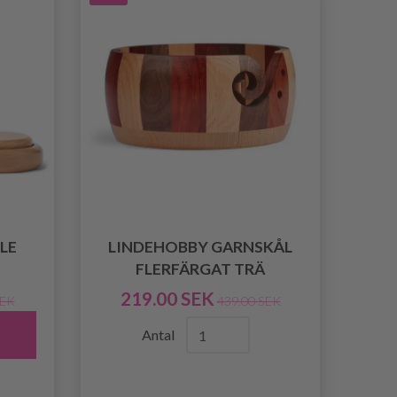
LE
LINDEHOBBY GARNSKÅL
FLERFÄRGAT TRÄ
219.00 SEK
SEK
439.00 SEK
Antal