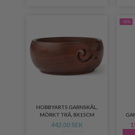
-40%
HOBBYARTS GARNSKÅL,
MÖRKT TRÄ, 8X15CM
GA
442.00 SEK
1