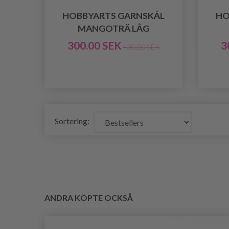
HOBBYARTS GARNSKÅL
HO
MANGOTRÄ LÅG
300.00 SEK
3
430.00 SEK
Sortering:
ANDRA KÖPTE OCKSÅ