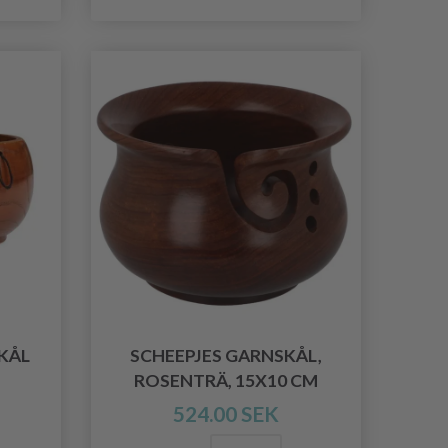
KÅL
SCHEEPJES GARNSKÅL,
ROSENTRÄ, 15X10 CM
524.00 SEK