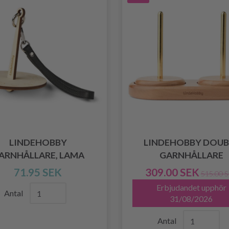
LINDEHOBBY
LINDEHOBBY DOUB
ARNHÅLLARE, LAMA
GARNHÅLLARE
71.95 SEK
309.00 SEK
515.00 
Erbjudandet upphör
Antal
31/08/2026
Antal