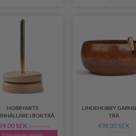
HOBBYARTS
LINDEHOBBY GARNS
RNHÅLLARE I BOKTRÄ
TRÄ
59.00 SEK
439.00 SEK
265.00 SEK
Erbjudandet upphör