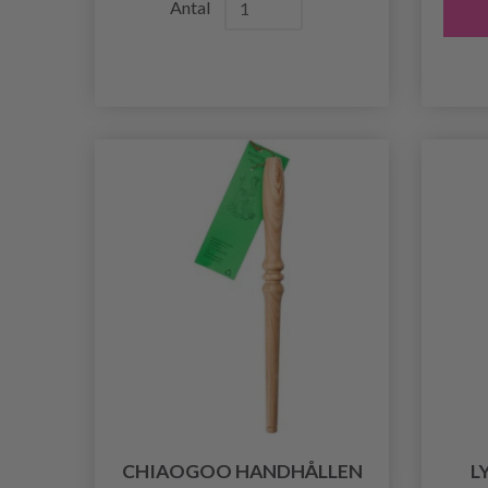
Antal
CHIAOGOO HANDHÅLLEN
L