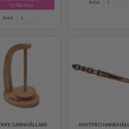
Antal
31/08/2026
Antal
YKKE GARNHÅLLARE
KNITPRO HANDHÅL