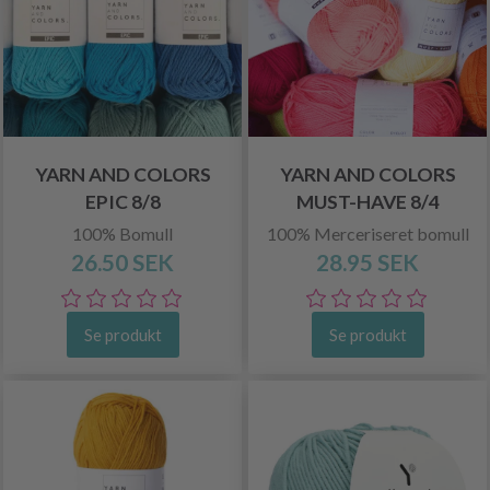
YARN AND COLORS
YARN AND COLORS
EPIC 8/8
MUST-HAVE 8/4
100% Bomull
100% Merceriseret bomull
26.50 SEK
28.95 SEK
Se produkt
Se produkt