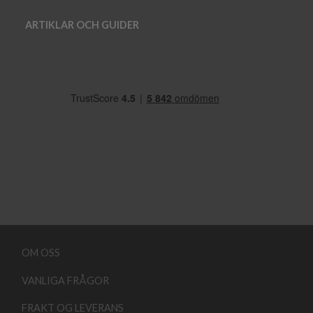
ARTIKLAR OCH GUIDER
OM OSS
VANLIGA FRÅGOR
FRAKT OG LEVERANS