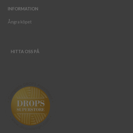
INFORMATION
Ångra köpet
HITTA OSS PÅ