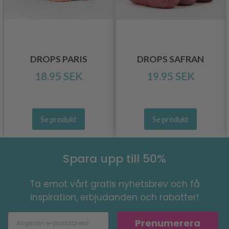
DROPS PARIS
DROPS SAFRAN
18.95 SEK
19.95 SEK
Se produkt
Se produkt
Spara upp till 50%
Ta emot vårt gratis nyhetsbrev och få
inspiration, erbjudanden och rabatter!
Prenumerera