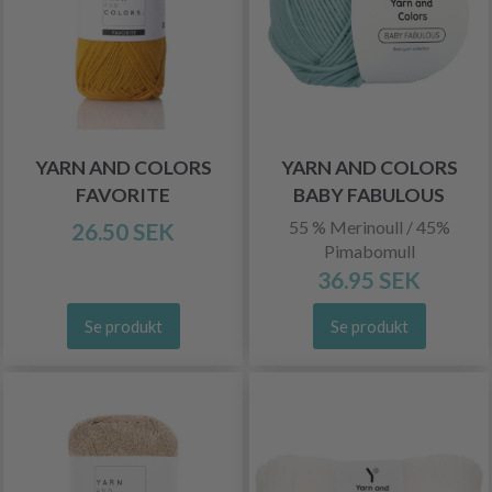
YARN AND COLORS
YARN AND COLORS
FAVORITE
BABY FABULOUS
55 % Merinoull / 45%
26.50 SEK
Pimabomull
36.95 SEK
Se produkt
Se produkt