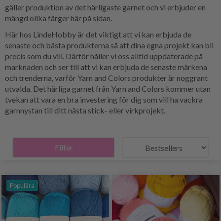
gäller produktion av det härligaste garnet och vi erbjuder en
mängd olika färger här på sidan.
Här hos LindeHobby är det viktigt att vi kan erbjuda de
senaste och bästa produkterna så att dina egna projekt kan bli
precis som du vill. Därför håller vi oss alltid uppdaterade på
marknaden och ser till att vi kan erbjuda de senaste märkena
och trenderna, varför Yarn and Colors produkter är noggrant
utvalda. Det härliga garnet från Yarn and Colors kommer utan
tvekan att vara en bra investering för dig som vill ha vackra
garnnystan till ditt nästa stick- eller virkprojekt.
Filter
Populära