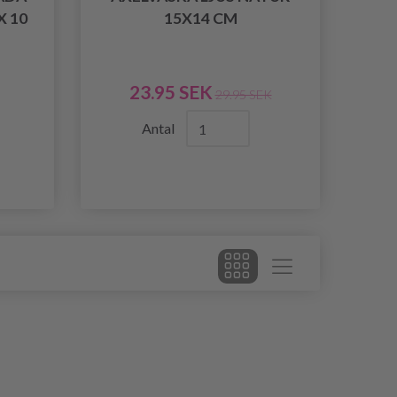
X 10
15X14 CM
23.95 SEK
29.95 SEK
Antal