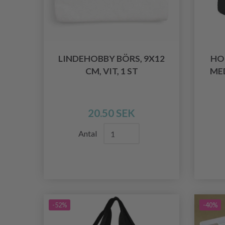
LINDEHOBBY BÖRS, 9X12
HO
CM, VIT, 1 ST
ME
20.50 SEK
Antal
-52%
-40%