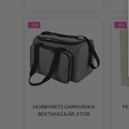
-52%
-20%
HOBBYARTS GARNVÄSKA
PE
REKTANGULÄR, STOR