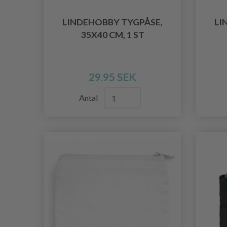
LINDEHOBBY TYGPÅSE,
LI
35X40 CM, 1 ST
29.95 SEK
Antal