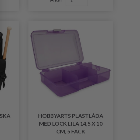
SKA
HOBBYARTS PLASTLÅDA
MED LOCK LILA 14,5 X 10
CM, 5 FACK