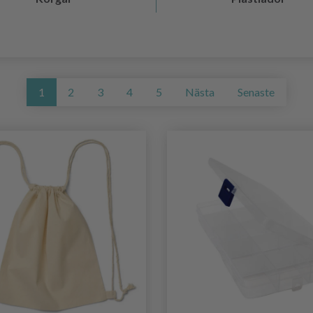
1
2
3
4
5
Nästa
Senaste