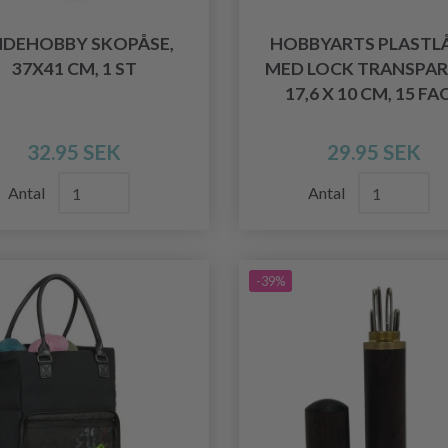
NDEHOBBY SKOPÅSE,
HOBBYARTS PLASTL
37X41 CM, 1 ST
MED LOCK TRANSPA
17,6 X 10 CM, 15 FA
32.95 SEK
29.95 SEK
Antal
Antal
-39%