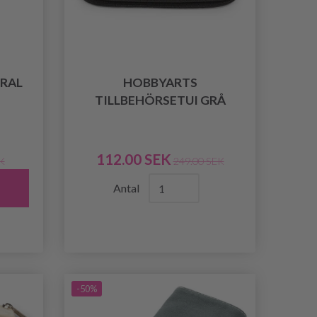
RAL
HOBBYARTS
TILLBEHÖRSETUI GRÅ
112.00 SEK
K
249.00 SEK
Antal
-50%