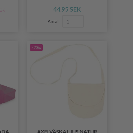
44.95 SEK
SEK
Antal
-20%
ÅDA
AXELVÄSKA LJUS NATUR