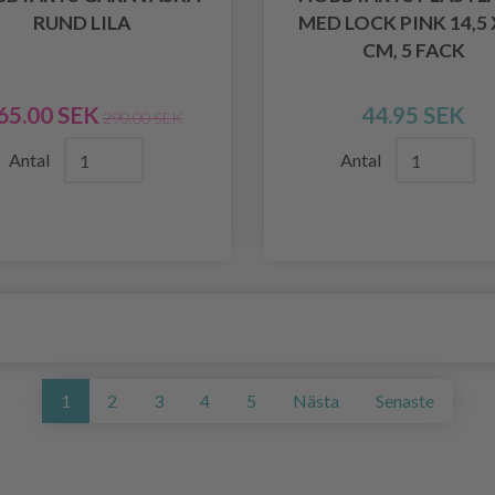
RUND LILA
MED LOCK PINK 14,5 
CM, 5 FACK
65.00 SEK
44.95 SEK
290.00 SEK
Antal
Antal
1
2
3
4
5
Nästa
Senaste