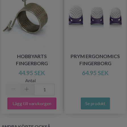
HOBBYARTS
PRYM ERGONOMICS
FINGERBORG
FINGERBORG
44.95 SEK
64.95 SEK
Antal
Lägg till varukorgen
Se produkt
ANDRA KÖPTE OCKSÅ