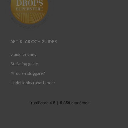
ARTIKLAR OCH GUIDER
Guide virkning
Stickning guide
Är du en bloggare?
LindeHobby rabattkoder