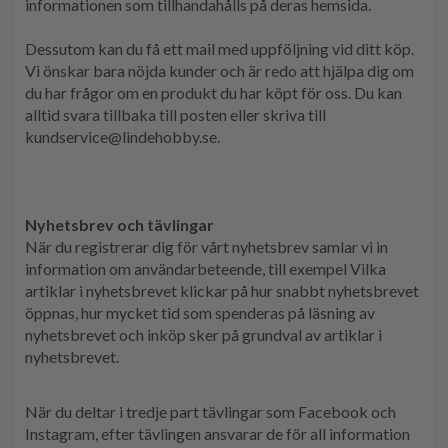
informationen som tillhandahålls på deras hemsida.
Dessutom kan du få ett mail med uppföljning vid ditt köp.
Vi önskar bara nöjda kunder och är redo att hjälpa dig om
du har frågor om en produkt du har köpt för oss. Du kan
alltid svara tillbaka till posten eller skriva till
kundservice@lindehobby.se.
Nyhetsbrev och tävlingar
När du registrerar dig för vårt nyhetsbrev samlar vi in ​​
information om användarbeteende, till exempel Vilka
artiklar i nyhetsbrevet klickar på hur snabbt nyhetsbrevet
öppnas, hur mycket tid som spenderas på läsning av
nyhetsbrevet och inköp sker på grundval av artiklar i
nyhetsbrevet.
När du deltar i tredje part tävlingar som Facebook och
Instagram, efter tävlingen ansvarar de för all information