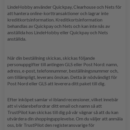
LindeHobby använder Quickpay, Clearhouse och Nets för
att hantera online-korttransaktioner och lagrar inte
kreditkortsinformation. Kreditkortsinformation
behandlas av Quickpay och Nets och kan inte nås av
anställda hos LindeHobby eller Quickpay och Nets
anställda.
När din beställning skickas, skickas följande
personuppgifter till antingen GLS eller Post Nord: namn,
adress, e-post, telefonnummer, beställningsnummer och,
om tillämpligt, leverans önskan. Detta är nödvändigt för
Post Nord eller GLS att leverera ditt paket till dig.
Efter inköpet samlar vi ibland recensioner, vilket innebär
att vi vidarebefordrar ditt email och namn så att
TrustPilot kan skickas till dig på vår vägnar så att du kan
utvärdera din shoppingupplevelse. Om du väljer att anmäla
oss, blir TrustPilot den registeransvarige för