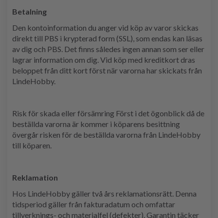
Betalning
Den kontoinformation du anger vid köp av varor skickas
direkt till PBS i krypterad form (SSL), som endas kan läsas
av dig och PBS. Det finns således ingen annan som ser eller
lagrar information om dig. Vid köp med kreditkort dras
beloppet från ditt kort först när varorna har skickats från
LindeHobby.
Risk för skada eller försämring Först i det ögonblick då de
beställda varorna är kommer i köparens besittning
övergår risken för de beställda varorna från LindeHobby
till köparen.
Reklamation
Hos LindeHobby gäller två års reklamationsrätt. Denna
tidsperiod gäller från fakturadatum och omfattar
tillverknings- och materialfel (defekter). Garantin täcker