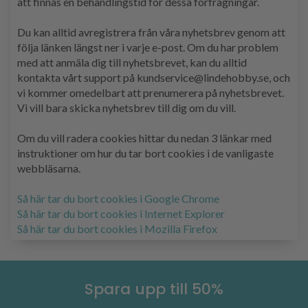
att finnas en behandlingstid för dessa förfrågningar.
Du kan alltid avregistrera från våra nyhetsbrev genom att
följa länken längst ner i varje e-post. Om du har problem
med att anmäla dig till nyhetsbrevet, kan du alltid
kontakta vårt support på kundservice@lindehobby.se, och
vi kommer omedelbart att prenumerera på nyhetsbrevet.
Vi vill bara skicka nyhetsbrev till dig om du vill.
Om du vill radera cookies hittar du nedan 3 länkar med
instruktioner om hur du tar bort cookies i de vanligaste
webbläsarna.
Så här tar du bort cookies i Google Chrome
Så här tar du bort cookies i Internet Explorer
Så här tar du bort cookies i Mozilla Firefox
Spara upp till 50%