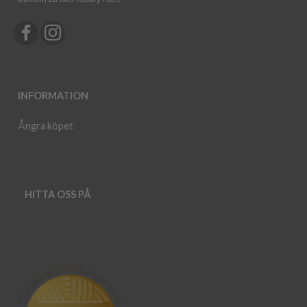
INFORMATION
Ångra köpet
HITTA OSS PÅ