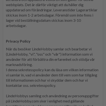
webbplats. Det är därför viktigt att du håller dig
uppdaterad om förändringar. Leveranstider Lagerartiklar
skickas inom 1-2 arbetsdagar. Föremål som inte finns i
lager vid beställningsdatum skickas inom 3-10
arbetsdagar.
Privacy Policy
När du besöker LindeHobby samlar och bearbetar vi
(LindeHobby, "vi", "oss" och "vår") information som vi
använder för att förbättra din erfarenhet och stödja vår
marknadsföring.
I denna sekretesspolicy kan du läsa om vilken information
vi samlar in, vad vi använder dem till vem som har tillgång
till informationen och hur vi skyddar dem och hur vi
kontaktar oss. sekretesspolicy.
LindeHobbys samling och användning av personuppgifter
på LindeHobby.com sker i enlighet med gällande