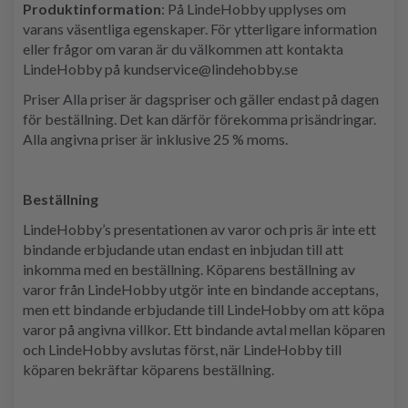
Produktinformation
: På LindeHobby upplyses om
varans väsentliga egenskaper. För ytterligare information
eller frågor om varan är du välkommen att kontakta
LindeHobby på kundservice@lindehobby.se
Priser Alla priser är dagspriser och gäller endast på dagen
för beställning. Det kan därför förekomma prisändringar.
Alla angivna priser är inklusive 25 % moms.
Beställning
LindeHobby’s presentationen av varor och pris är inte ett
bindande erbjudande utan endast en inbjudan till att
inkomma med en beställning. Köparens beställning av
varor från LindeHobby utgör inte en bindande acceptans,
men ett bindande erbjudande till LindeHobby om att köpa
varor på angivna villkor. Ett bindande avtal mellan köparen
och LindeHobby avslutas först, när LindeHobby till
köparen bekräftar köparens beställning.