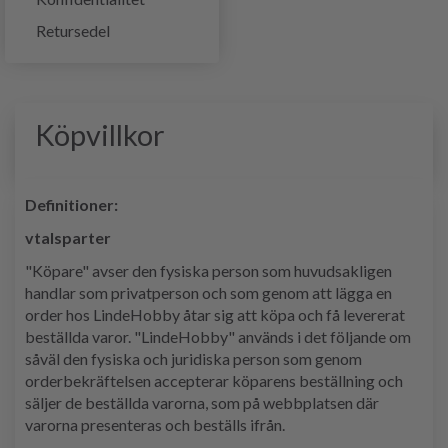
Retursedel
Köpvillkor
Definitioner:
vtalsparter
"Köpare" avser den fysiska person som huvudsakligen
handlar som privatperson och som genom att lägga en
order hos LindeHobby åtar sig att köpa och få levererat
beställda varor. "LindeHobby" används i det följande om
såväl den fysiska och juridiska person som genom
orderbekräftelsen accepterar köparens beställning och
säljer de beställda varorna, som på webbplatsen där
varorna presenteras och beställs ifrån.