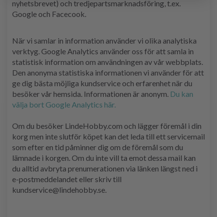
nyhetsbrevet) och tredjepartsmarknadsföring, t.ex.
Google och Facecook.
När vi samlar in information använder vi olika analytiska
verktyg. Google Analytics använder oss för att samla in
statistisk information om användningen av vår webbplats.
Den anonyma statistiska informationen vi använder för att
ge dig bästa möjliga kundservice och erfarenhet när du
besöker vår hemsida. Informationen är anonym.
Du kan
välja bort Google Analytics här.
Om du besöker LindeHobby.com och lägger föremål i din
korg men inte slutför köpet kan det leda till ett servicemail
som efter en tid påminner dig om de föremål som du
lämnade i korgen. Om du inte vill ta emot dessa mail kan
du alltid avbryta prenumerationen via länken längst ned i
e-postmeddelandet eller skriv till
kundservice@lindehobby.se.