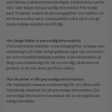
som lämnas i samband med tävlingen. LindeHobby samlar
och / eller köper inte personlig information från tredje
part. Vi samlar endast de personuppgifter som behövs för
att leverera dina varor, marknadsföra våra varor och ge
bästa möjliga kundservice till dig.
Hur länge håller vi personlig information
Vid LindeHobby behåller vi personuppgifter så länge som
nödvändigt och tillåts enligt gällande lagar när som helst. I
ett aktivt kundförhållande behåller vi din information så
länge som nödvändigt för att service dig, såväl som vid
juridisk, skatt och andra juridiska villkor.
Hur skyddar vi din personliga information
Vår webbplats skannas kontinuerligt för att säkerställa
fullständig säkerhet för din personliga information. Din
personliga information kan endast nås av en begränsad
mängd anställda.