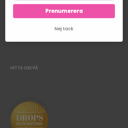
Prenumerera
INFORMATION
Nej tack
Ångra köpet
HITTA OSS PÅ