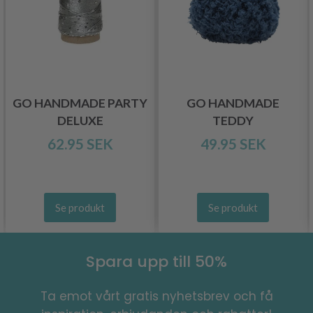
GO HANDMADE PARTY
GO HANDMADE
DELUXE
TEDDY
62.95 SEK
49.95 SEK
Se produkt
Se produkt
Spara upp till 50%
Ta emot vårt gratis nyhetsbrev och få