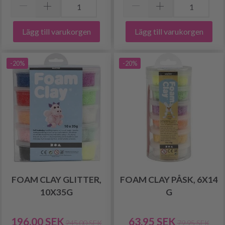
Lägg till varukorgen
Lägg till varukorgen
-20%
-20%
FOAM CLAY GLITTER,
FOAM CLAY PÅSK, 6X14
10X35G
G
196.00 SEK
63.95 SEK
245.00 SEK
79.95 SEK