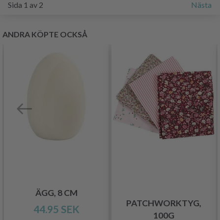
Sida 1 av 2
Nästa
ANDRA KÖPTE OCKSÅ
ÄGG, 8 CM
PATCHWORKTYG,
44.95 SEK
100G