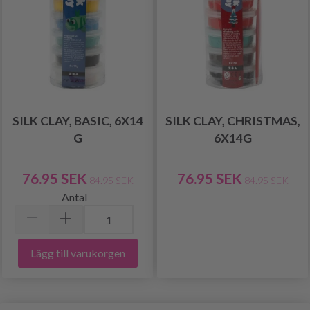
SILK CLAY, BASIC, 6X14
SILK CLAY, CHRISTMAS,
G
6X14G
76.95 SEK
76.95 SEK
84.95 SEK
84.95 SEK
Antal
Lägg till varukorgen