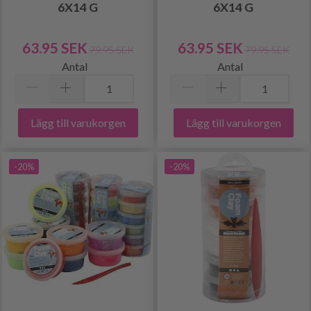
6X14 G
6X14 G
63.95 SEK
63.95 SEK
79.95 SEK
79.95 SEK
Antal
Antal
Lägg till varukorgen
Lägg till varukorgen
-20%
-20%