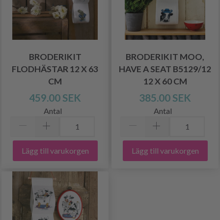
BRODERIKIT
BRODERIKIT MOO,
FLODHÄSTAR 12 X 63
HAVE A SEAT B5129/12
CM
12 X 60 CM
459.00 SEK
385.00 SEK
Antal
Antal
Lägg till varukorgen
Lägg till varukorgen