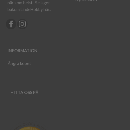
när som helst.
Se laget
bakom LindeHobby här.
.
INFORMATION
Ångra köpet
HITTA OSS PÅ