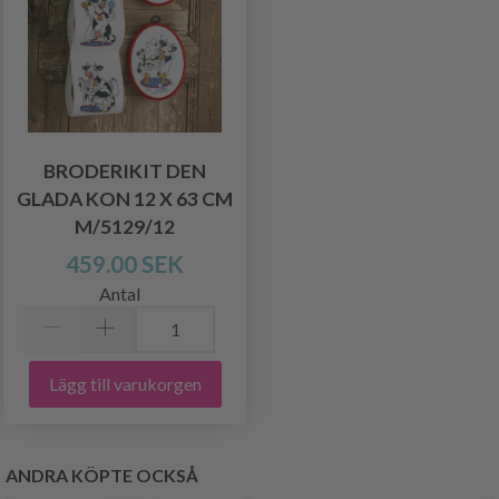
BRODERIKIT DEN
GLADA KON 12 X 63 CM
M/5129/12
459.00 SEK
Antal
Lägg till varukorgen
ANDRA KÖPTE OCKSÅ