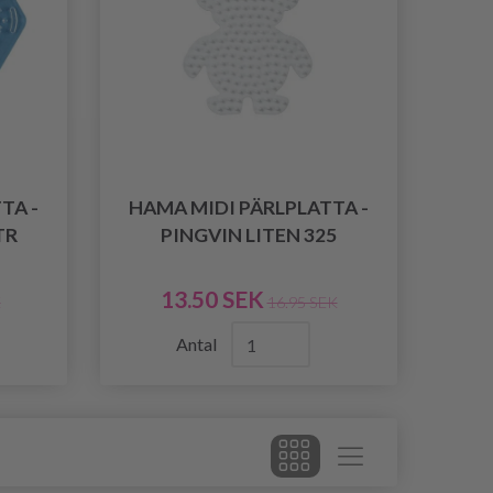
TA -
HAMA MIDI PÄRLPLATTA -
TR
PINGVIN LITEN 325
13.50 SEK
K
16.95 SEK
Antal