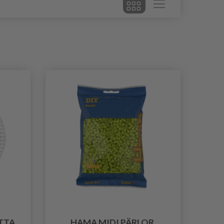
TTA
HAMA MIDI PÄRLOR,