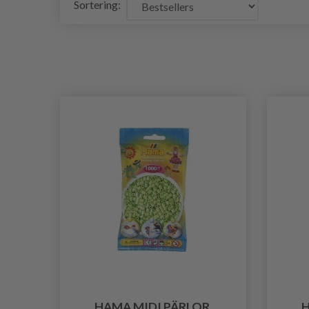
Sortering:
HAMA MIDI PÄRLOR,
H