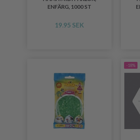
ENFÄRG, 1000 ST
E
19.95 SEK
-18%