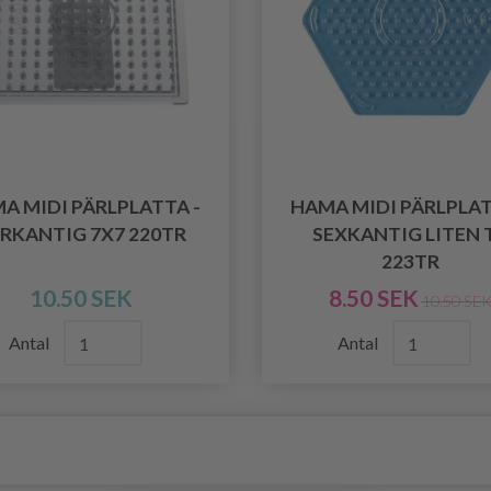
A MIDI PÄRLPLATTA -
HAMA MIDI PÄRLPLAT
RKANTIG 7X7 220TR
SEXKANTIG LITEN 
223TR
10.50 SEK
8.50 SEK
10.50 SE
Antal
Antal