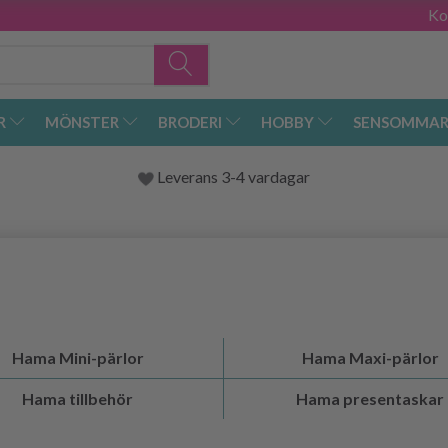
Ko
R
MÖNSTER
BRODERI
HOBBY
SENSOMMAR
Leverans 3-4 vardagar
Hama Mini-pärlor
Hama Maxi-pärlor
Hama tillbehör
Hama presentaskar