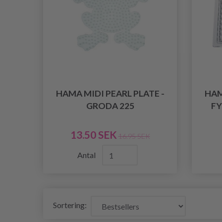
HAMA MIDI PEARL PLATE -
HAM
GRODA 225
FY
13.50 SEK
16.95 SEK
Antal
Sortering: