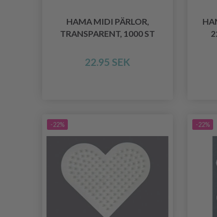
HAMA MIDI PÄRLOR,
HA
TRANSPARENT, 1000 ST
2
22.95 SEK
-22%
-22%