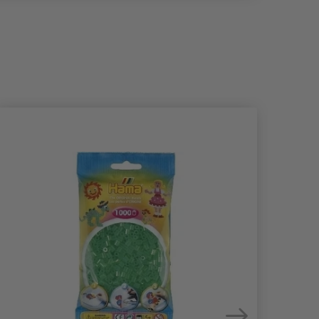
- 50%