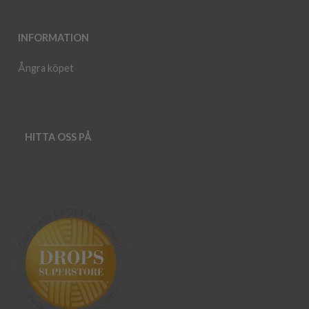
INFORMATION
Ångra köpet
HITTA OSS PÅ