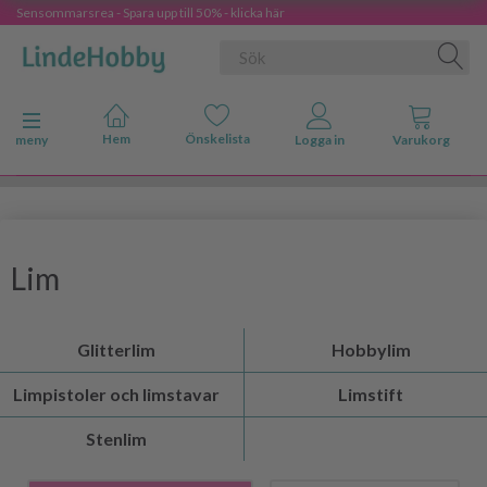
Sensommarsrea - Spara upp till 50% - klicka här
Ändra navigering
meny
Lim
Glitterlim
Hobbylim
Limpistoler och limstavar
Limstift
Stenlim