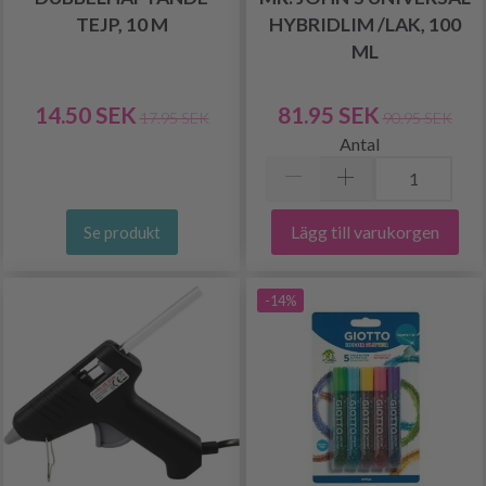
TEJP, 10 M
HYBRIDLIM /LAK, 100
ML
14.50 SEK
81.95 SEK
17.95 SEK
90.95 SEK
Antal
Lägg till varukorgen
Se produkt
-14%