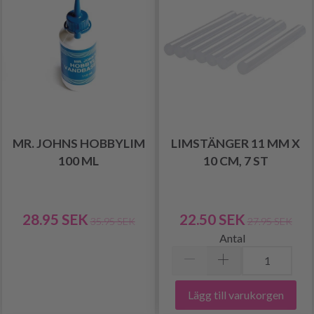
MR. JOHNS HOBBYLIM
LIMSTÄNGER 11 MM X
100 ML
10 CM, 7 ST
28.95 SEK
22.50 SEK
35.95 SEK
27.95 SEK
Antal
Lägg till varukorgen