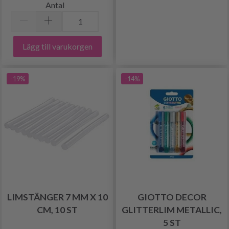
Antal
Lägg till varukorgen
-19%
-14%
LIMSTÄNGER 7 MM X 10
GIOTTO DECOR
CM, 10 ST
GLITTERLIM METALLIC,
5 ST