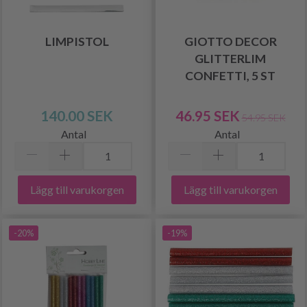
LIMPISTOL
GIOTTO DECOR
GLITTERLIM
CONFETTI, 5 ST
140.00 SEK
46.95 SEK
54.95 SEK
Antal
Antal
Lägg till varukorgen
Lägg till varukorgen
-20%
-19%