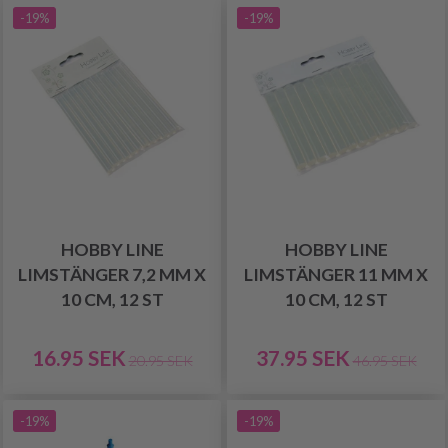
-19%
-19%
HOBBY LINE
HOBBY LINE
LIMSTÄNGER 7,2 MM X
LIMSTÄNGER 11 MM X
10 CM, 12 ST
10 CM, 12 ST
16.95 SEK
37.95 SEK
20.95 SEK
46.95 SEK
-19%
-19%