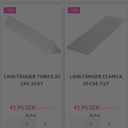
-20%
-20%
LIMSTÄNGER 7 MM X 25
LIMSTÄNGER 11 MM X
CM, 10 ST
25 CM, 7 ST
41.95 SEK
41.95 SEK
52.95 SEK
52.95 SEK
Antal
Antal