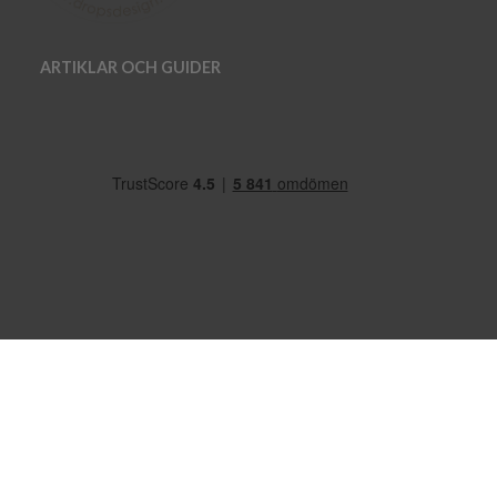
ARTIKLAR OCH GUIDER
OM OSS
VANLIGA FRÅGOR