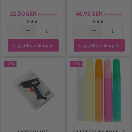
22.50 SEK
46.95 SEK
27.95 SEK
54.95 SEK
Antal
Antal
Lägg till varukorgen
Lägg till varukorgen
-20%
-19%