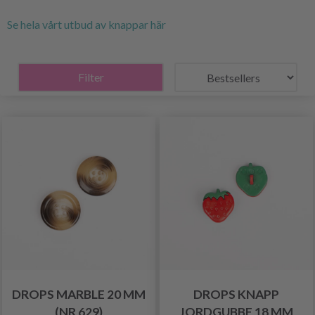
Se hela vårt utbud av knappar här
Filter
DROPS MARBLE 20 MM
DROPS KNAPP
(NR 629)
JORDGUBBE 18 MM