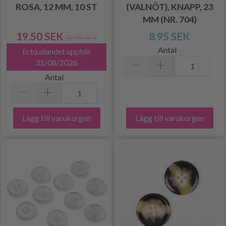
ROSA, 12 MM, 10 ST
(VALNÖT), KNAPP, 23
MM (NR. 704)
19.50 SEK
8.95 SEK
32.95 SEK
Antal
Erbjudandet upphör
31/08/2026
Antal
Lägg till varukorgen
Lägg till varukorgen