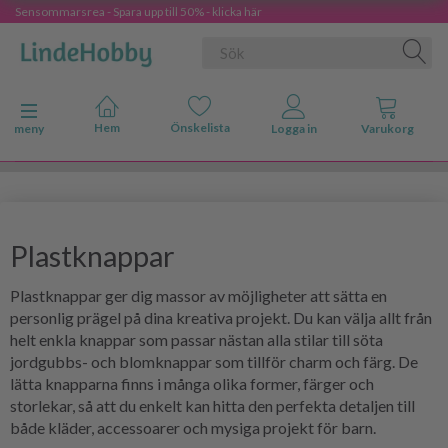
Sensommarsrea - Spara upp till 50% - klicka här
Ändra navigering
meny
Plastknappar
Plastknappar ger dig massor av möjligheter att sätta en
personlig prägel på dina kreativa projekt. Du kan välja allt från
helt enkla knappar som passar nästan alla stilar till söta
jordgubbs- och blomknappar som tillför charm och färg. De
lätta knapparna finns i många olika former, färger och
storlekar, så att du enkelt kan hitta den perfekta detaljen till
både kläder, accessoarer och mysiga projekt för barn.