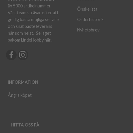
än 5000 artikelnummer.
Önskelista
Vårt team strävar efter att
ge dig bästa möjliga service
Orderhistorik
och snabbaste leverans
Nyhetsbrev
när som helst.
Se laget
bakom LindeHobby här.
.
INFORMATION
Ångra köpet
HITTA OSS PÅ