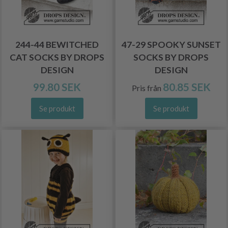
244-44 BEWITCHED
47-29 SPOOKY SUNSET
CAT SOCKS BY DROPS
SOCKS BY DROPS
DESIGN
DESIGN
99.80 SEK
80.85 SEK
Pris från
Se produkt
Se produkt