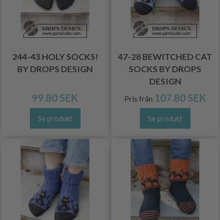
244-43 HOLY SOCKS!
47-28 BEWITCHED CAT
BY DROPS DESIGN
SOCKS BY DROPS
DESIGN
99.80 SEK
107.80 SEK
Pris från
Se produkt
Se produkt