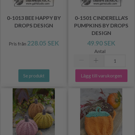
0-1013 BEE HAPPY BY
0-1501 CINDERELLA'S
DROPS DESIGN
PUMPKINS BY DROPS
DESIGN
228.05 SEK
49.90 SEK
Pris från
Antal
Lägg till varukorgen
Se produkt