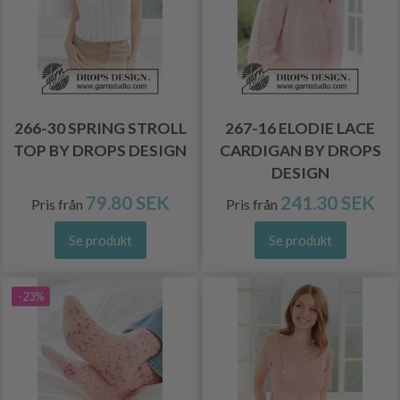
266-30 SPRING STROLL
267-16 ELODIE LACE
TOP BY DROPS DESIGN
CARDIGAN BY DROPS
DESIGN
79.80 SEK
241.30 SEK
Pris från
Pris från
Se produkt
Se produkt
-23%