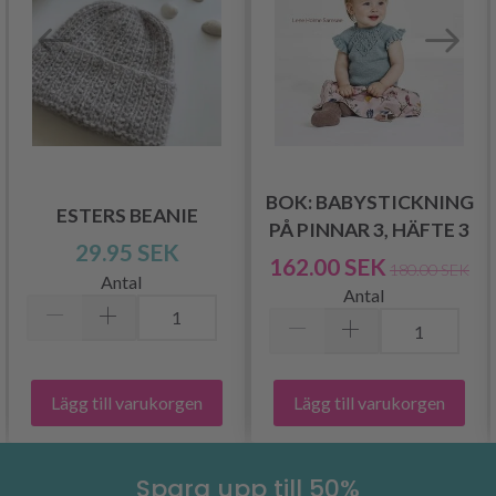
BOK: BABYSTICKNING
ESTERS BEANIE
PÅ PINNAR 3, HÄFTE 3
29.95 SEK
162.00 SEK
180.00 SEK
Antal
Antal
Lägg till varukorgen
Lägg till varukorgen
Spara upp till 50%