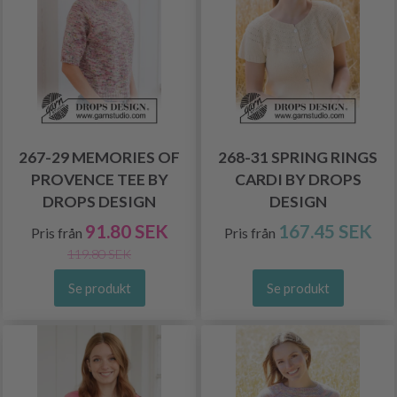
267-29 MEMORIES OF
268-31 SPRING RINGS
PROVENCE TEE BY
CARDI BY DROPS
DROPS DESIGN
DESIGN
91.80 SEK
167.45 SEK
Pris från
Pris från
119.80 SEK
Se produkt
Se produkt