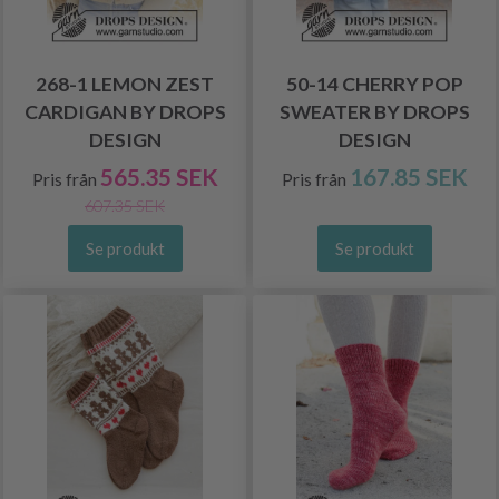
268-1 LEMON ZEST
50-14 CHERRY POP
CARDIGAN BY DROPS
SWEATER BY DROPS
DESIGN
DESIGN
565.35 SEK
167.85 SEK
Pris från
Pris från
607.35 SEK
Se produkt
Se produkt