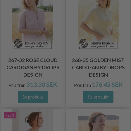
267-32 ROSE CLOUD
268-35 GOLDEN MIST
CARDIGAN BY DROPS
CARDIGAN BY DROPS
DESIGN
DESIGN
313.30 SEK
176.45 SEK
Pris från
Pris från
Se produkt
Se produkt
-23%