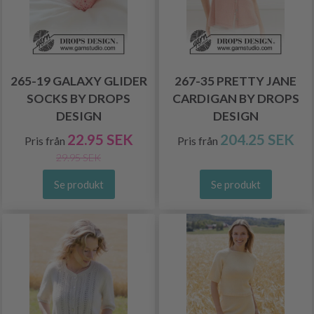
265-19 GALAXY GLIDER
267-35 PRETTY JANE
SOCKS BY DROPS
CARDIGAN BY DROPS
DESIGN
DESIGN
22.95 SEK
204.25 SEK
Pris från
Pris från
29.95 SEK
Se produkt
Se produkt