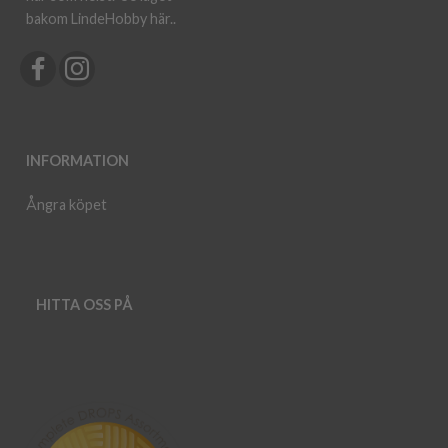
bakom LindeHobby här.
.
INFORMATION
Ångra köpet
HITTA OSS PÅ