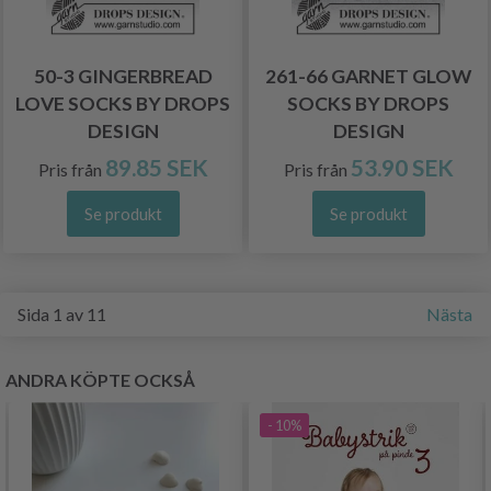
50-3 GINGERBREAD
261-66 GARNET GLOW
LOVE SOCKS BY DROPS
SOCKS BY DROPS
DESIGN
DESIGN
89.85 SEK
53.90 SEK
Pris från
Pris från
Se produkt
Se produkt
Sida 1 av 11
Nästa
ANDRA KÖPTE OCKSÅ
- 10%