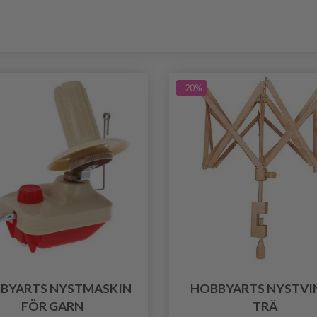
-20%
BYARTS NYSTMASKIN
HOBBYARTS NYSTVI
FÖR GARN
TRÄ