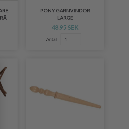
ARE,
PONY GARNVINDOR
TRÄ
LARGE
48.95 SEK
Antal