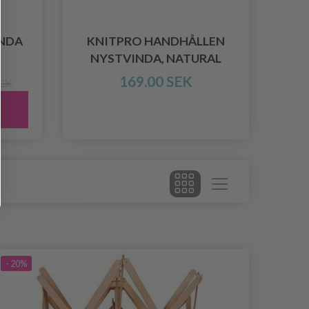
NDA
KNITPRO HANDHÅLLEN
NYSTVINDA, NATURAL
169.00 SEK
SEK
- 20%