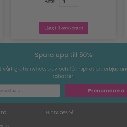
Antal
Lägg till varukorgen
Spara upp till 50%
 vårt gratis nyhetsbrev och få inspiration, erbjuda
rabatter!
Prenumerera
TO
HITTA OSS PÅ
konto