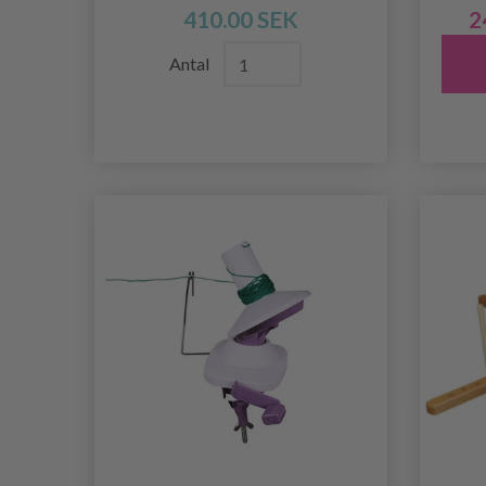
410.00 SEK
2
Antal