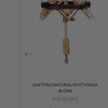
KNITPRO NATURAL NYSTVINDA,
 ST
BJÖRK
839.00 SEK