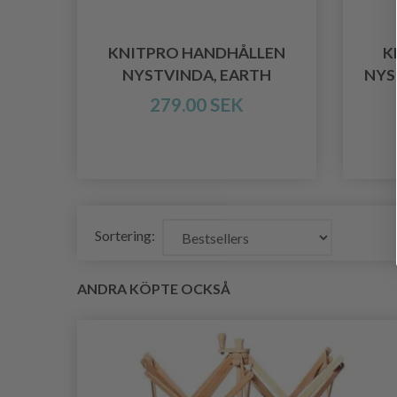
KNITPRO HANDHÅLLEN
K
NYSTVINDA, EARTH
NYS
279.00 SEK
Sortering:
ANDRA KÖPTE OCKSÅ