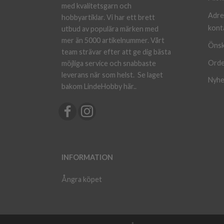
med kvalitetsgarn och
Adre
hobbyartiklar. Vi har ett brett
kont
utbud av populära märken med
mer än 5000 artikelnummer. Vårt
Önsk
team strävar efter att ge dig bästa
Orde
möjliga service och snabbaste
leverans när som helst.
Se laget
Nyhe
bakom LindeHobby här.
.
INFORMATION
Ångra köpet