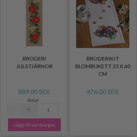
BRODERI
BRODERIKIT
JULSTJÄRNOR
BLOMBUKETT 23 X 60
CM
889.00 SEK
476.00 SEK
Antal
Lägg till varukorgen