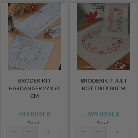
BRODERIKIT
BRODERIKIT JUL I
HARDANGER 27 X 65
RÖTT 80 X 80 CM
CM
444.00 SEK
699.00 SEK
Antal
Antal