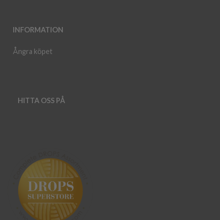
INFORMATION
Ångra köpet
HITTA OSS PÅ