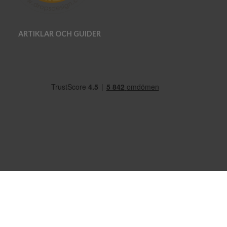
ARTIKLAR OCH GUIDER
OM OSS
VANLIGA FRÅGOR