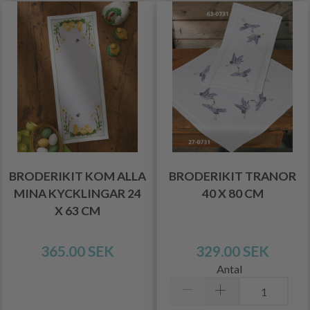
BRODERIKIT KOM ALLA
BRODERIKIT TRANOR
MINA KYCKLINGAR 24
40 X 80 CM
X 63 CM
365.00 SEK
329.00 SEK
Antal