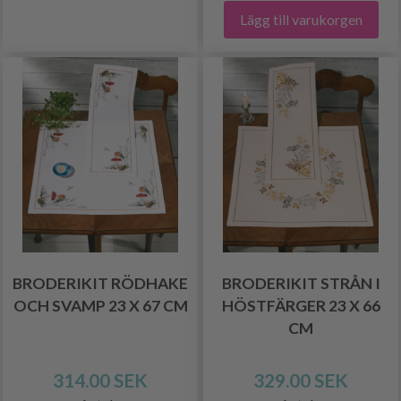
Lägg till varukorgen
BRODERIKIT RÖDHAKE
BRODERIKIT STRÅN I
OCH SVAMP 23 X 67 CM
HÖSTFÄRGER 23 X 66
CM
314.00 SEK
329.00 SEK