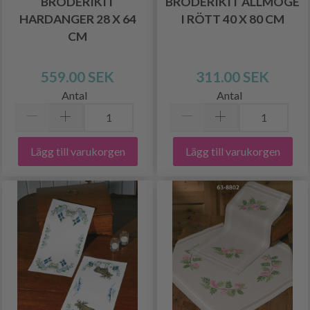
BRODERIKIT
BRODERIKIT ALLMOGE
HARDANGER 28 X 64
I RÖTT 40 X 80 CM
CM
559.00 SEK
311.00 SEK
Antal
Antal
Lägg till varukorgen
Lägg till varukorgen