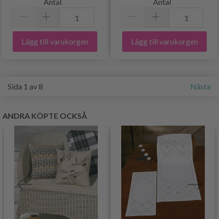
Antal
Antal
Lägg till varukorgen
Lägg till varukorgen
Sida 1 av 8
Nästa
ANDRA KÖPTE OCKSÅ