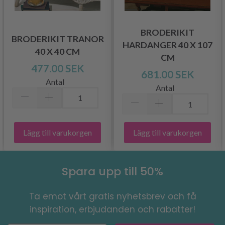
BRODERIKIT
BRODERIKIT TRANOR
HARDANGER 40 X 107
40 X 40 CM
CM
477.00 SEK
681.00 SEK
Antal
Antal
Lägg till varukorgen
Lägg till varukorgen
Spara upp till 50%
Ta emot vårt gratis nyhetsbrev och få
inspiration, erbjudanden och rabatter!