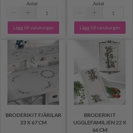
Antal
Antal
Lägg till varukorgen
Lägg till varukorgen
BRODERIKIT FJÄRILAR
BRODERIKIT
23 X 67 CM
UGGLEFAMILJEN 22 X
66 CM