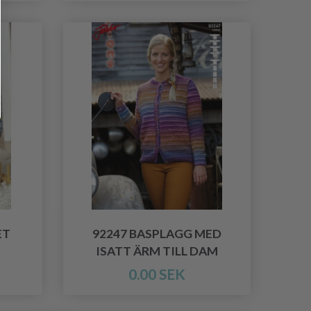
ET
92247 BASPLAGG MED
ISATT ÄRM TILL DAM
0.00 SEK