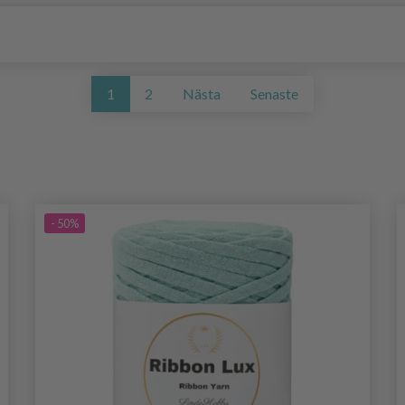
1
2
Nästa
Senaste
- 50%