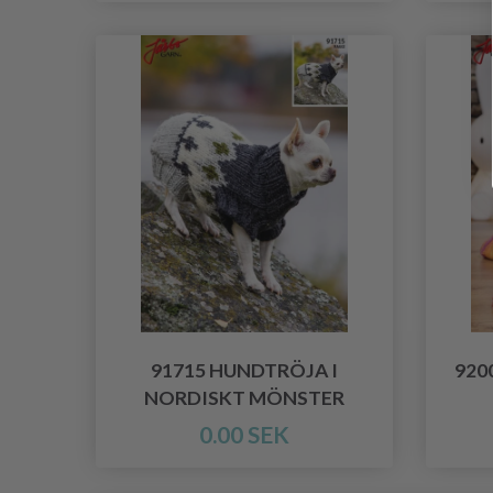
91715 HUNDTRÖJA I
920
NORDISKT MÖNSTER
0.00 SEK