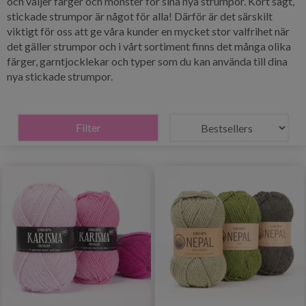
och väljer färger och mönster för sina nya strumpor. Kort sagt,
stickade strumpor är något för alla! Därför är det särskilt
viktigt för oss att ge våra kunder en mycket stor valfrihet när
det gäller strumpor och i vårt sortiment finns det många olika
färger, garntjocklekar och typer som du kan använda till dina
nya stickade strumpor.
Filter