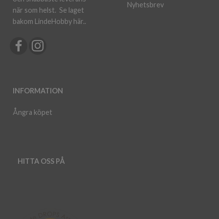
Nyhetsbrev
när som helst.
Se laget
bakom LindeHobby här.
.
INFORMATION
Ångra köpet
HITTA OSS PÅ