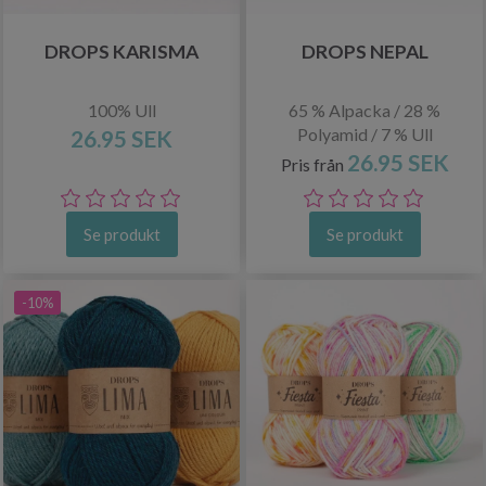
DROPS KARISMA
DROPS NEPAL
100% Ull
65 % Alpacka / 28 %
Polyamid / 7 % Ull
26.95 SEK
26.95 SEK
Pris från
Se produkt
Se produkt
-10%