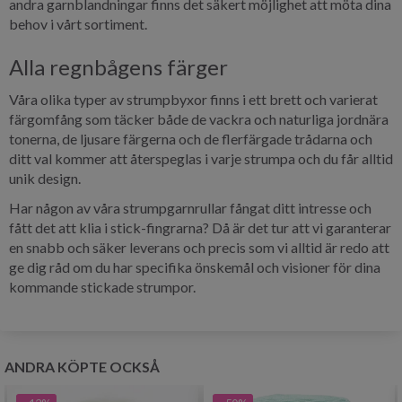
andra garnblandningar finns det säkert möjlighet att möta dina
behov i vårt sortiment.
Alla regnbågens färger
Våra olika typer av strumpbyxor finns i ett brett och varierat
färgomfång som täcker både de vackra och naturliga jordnära
tonerna, de ljusare färgerna och de flerfärgade trådarna och
ditt val kommer att återspeglas i varje strumpa och du får alltid
unik design.
Har någon av våra strumpgarnrullar fångat ditt intresse och
fått det att klia i stick-fingrarna? Då är det tur att vi garanterar
en snabb och säker leverans och precis som vi alltid är redo att
ge dig råd om du har specifika önskemål och visioner för dina
kommande stickade strumpor.
ANDRA KÖPTE OCKSÅ