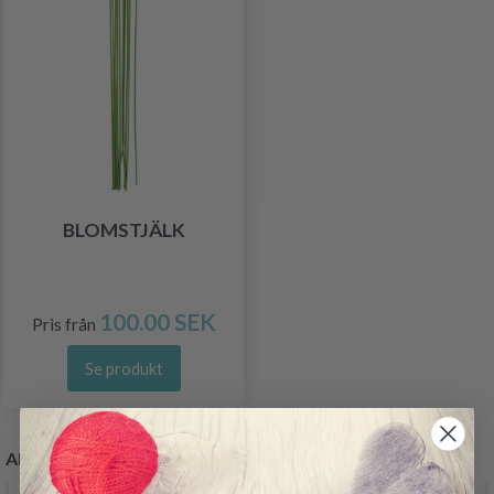
BLOMSTJÄLK
100.00 SEK
Pris från
Se produkt
ANDRA KÖPTE OCKSÅ