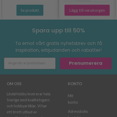
Lägg till varukorgen
Se produkt
Spara upp till 50%
Ta emot vårt gratis nyhetsbrev och få
inspiration, erbjudanden och rabatter!
Prenumerera
OM OSS
KONTO
LindeHobby levererar hela
Mit
Sverige med kvalitetsgarn
konto
och hobbyartiklar. Vi har
Adressboks
ett brett utbud av