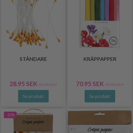
STÅNDARE
KRÄPPAPPER
28.95 SEK
70.95 SEK
31.95 SEK
78.95 SEK
Se produkt
Se produkt
-10%