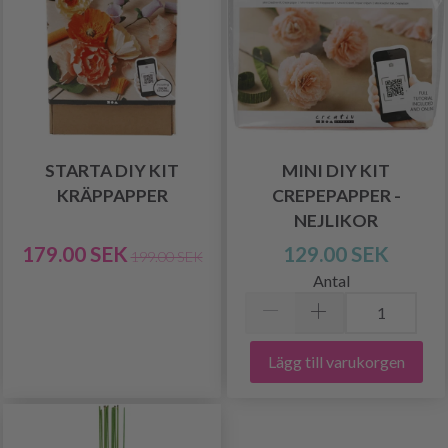
STARTA DIY KIT
MINI DIY KIT
KRÄPPAPPER
CREPEPAPPER -
NEJLIKOR
179.00 SEK
129.00 SEK
199.00 SEK
Antal
Lägg till varukorgen