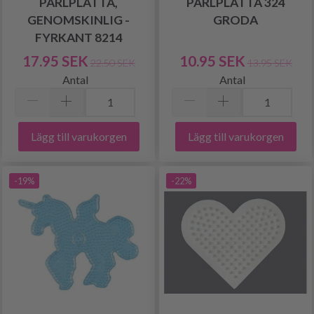
PÄRLPLATTA,
PÄRLPLATTA 324
GENOMSKINLIG -
GRODA
FYRKANT 8214
17.95 SEK
10.95 SEK
22.50 SEK
13.95 SEK
Antal
Antal
Lägg till varukorgen
Lägg till varukorgen
-19%
-22%