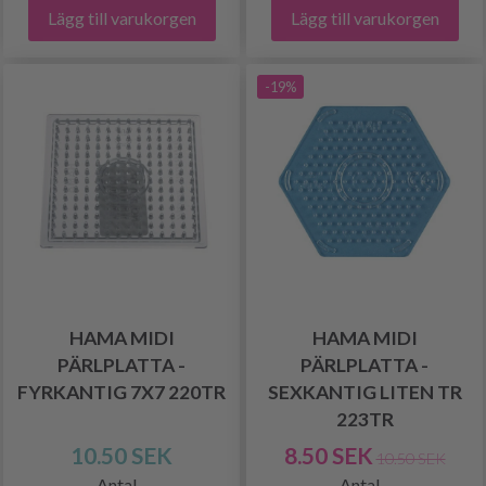
Lägg till varukorgen
Lägg till varukorgen
-19%
HAMA MIDI
HAMA MIDI
PÄRLPLATTA -
PÄRLPLATTA -
FYRKANTIG 7X7 220TR
SEXKANTIG LITEN TR
223TR
10.50 SEK
8.50 SEK
10.50 SEK
Antal
Antal