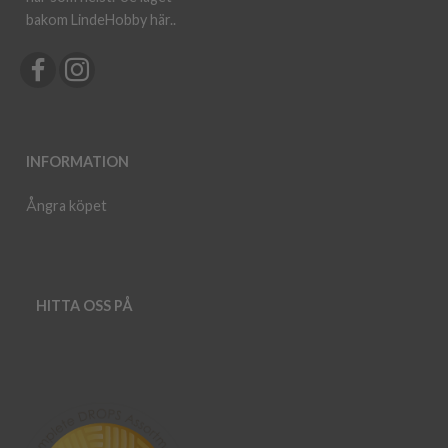
bakom LindeHobby här.
.
INFORMATION
Ångra köpet
HITTA OSS PÅ