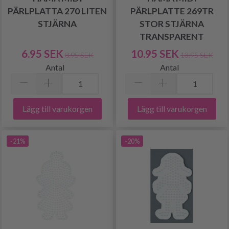
PÄRLPLATTA 270 LITEN
PÄRLPLATTE 269TR
STJÄRNA
STOR STJÄRNA
TRANSPARENT
6.95 SEK
10.95 SEK
8.95 SEK
13.95 SEK
Antal
Antal
Lägg till varukorgen
Lägg till varukorgen
-21%
-20%