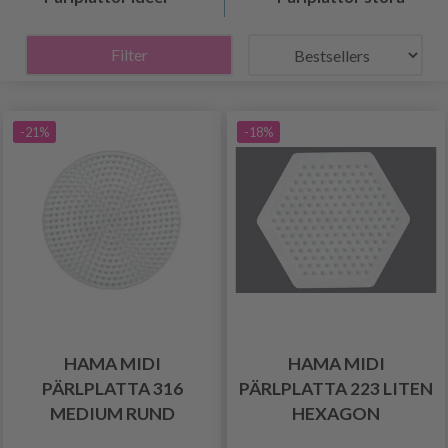
Filter
-21%
-18%
HAMA MIDI
HAMA MIDI
PÄRLPLATTA 316
PÄRLPLATTA 223 LITEN
MEDIUM RUND
HEXAGON