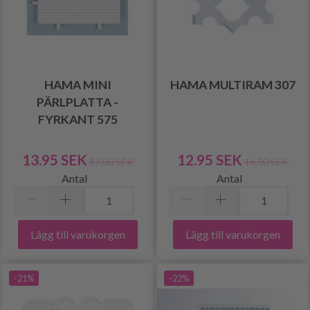
HAMA MINI
HAMA MULTIRAM 307
PÄRLPLATTA -
FYRKANT 575
13.95 SEK
12.95 SEK
17.50 SEK
16.50 SEK
Antal
Antal
Lägg till varukorgen
Lägg till varukorgen
-21%
-22%