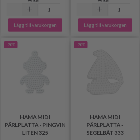
Lägg till varukorgen
Lägg till varukorgen
-20%
-20%
HAMA MIDI
HAMA MIDI
PÄRLPLATTA - PINGVIN
PÄRLPLATTA -
LITEN 325
SEGELBÅT 333