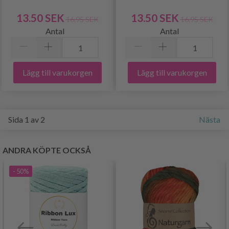
13.50 SEK
13.50 SEK
16.95 SEK
16.95 SEK
Antal
Antal
Lägg till varukorgen
Lägg till varukorgen
Sida 1 av 2
Nästa
ANDRA KÖPTE OCKSÅ
- 50%