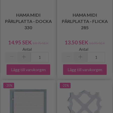
HAMA MIDI
HAMA MIDI
PÄRLPLATTA - DOCKA
PÄRLPLATTA - FLICKA
330
285
14.95 SEK
13.50 SEK
18.95 SEK
16.95 SEK
Antal
Antal
Lägg till varukorgen
Lägg till varukorgen
-20%
-21%