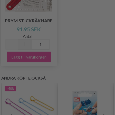
PRYM STICKRÄKNARE
91.95 SEK
Antal
Lägg till varukorgen
ANDRA KÖPTE OCKSÅ
- 40%