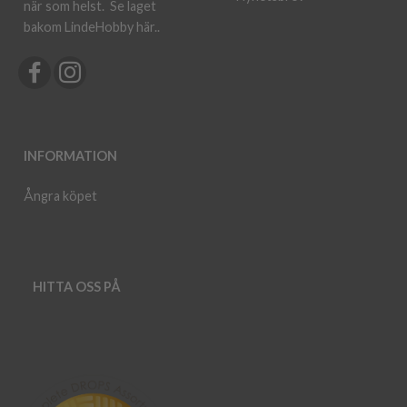
när som helst.
Se laget
bakom LindeHobby här.
.
INFORMATION
Ångra köpet
HITTA OSS PÅ