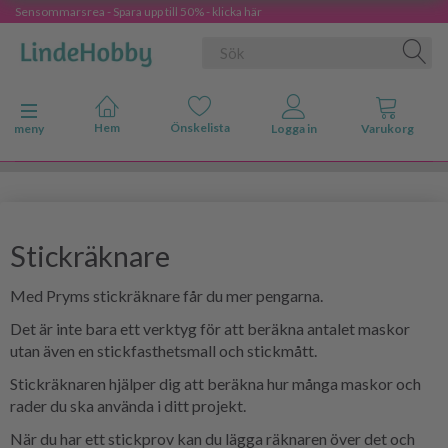
Sensommarsrea - Spara upp till 50% - klicka här
Ändra navigering
meny
Stickräknare
Med Pryms stickräknare får du mer pengarna.
Det är inte bara ett verktyg för att beräkna antalet maskor
utan även en stickfasthetsmall och stickmått.
Stickräknaren hjälper dig att beräkna hur många maskor och
rader du ska använda i ditt projekt.
När du har ett stickprov kan du lägga räknaren över det och