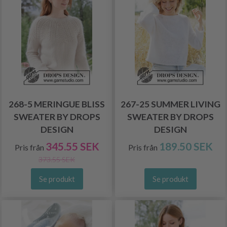
268-5 MERINGUE BLISS
267-25 SUMMER LIVING
SWEATER BY DROPS
SWEATER BY DROPS
DESIGN
DESIGN
345.55 SEK
189.50 SEK
Pris från
Pris från
373.55 SEK
Se produkt
Se produkt