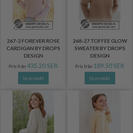
267-2 FOREVER ROSE
268-27 TOFFEE GLOW
CARDIGAN BY DROPS
SWEATER BY DROPS
DESIGN
DESIGN
435.20 SEK
189.50 SEK
Pris från
Pris från
Se produkt
Se produkt