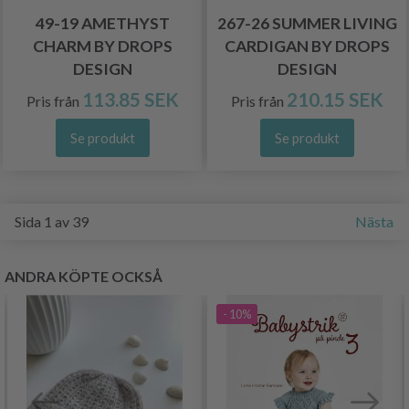
49-19 AMETHYST
267-26 SUMMER LIVING
CHARM BY DROPS
CARDIGAN BY DROPS
DESIGN
DESIGN
113.85 SEK
210.15 SEK
Pris från
Pris från
Se produkt
Se produkt
Sida 1 av 39
Nästa
ANDRA KÖPTE OCKSÅ
- 10%