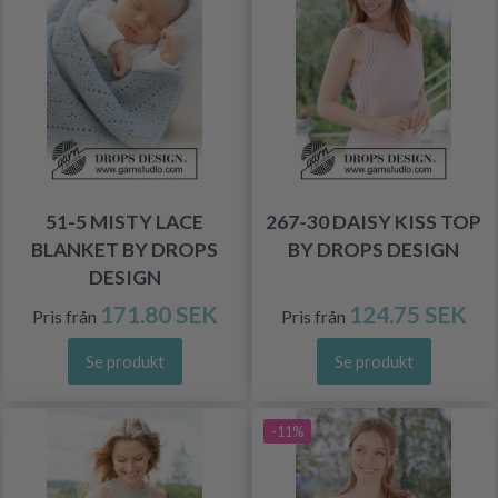
51-5 MISTY LACE
267-30 DAISY KISS TOP
BLANKET BY DROPS
BY DROPS DESIGN
DESIGN
171.80 SEK
124.75 SEK
Pris från
Pris från
Se produkt
Se produkt
-11%