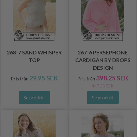
268-7 SAND WHISPER
267-6 PERSEPHONE
TOP
CARDIGAN BY DROPS
DESIGN
29.95 SEK
398.25 SEK
Pris från
Pris från
447.25 SEK
Se produkt
Se produkt