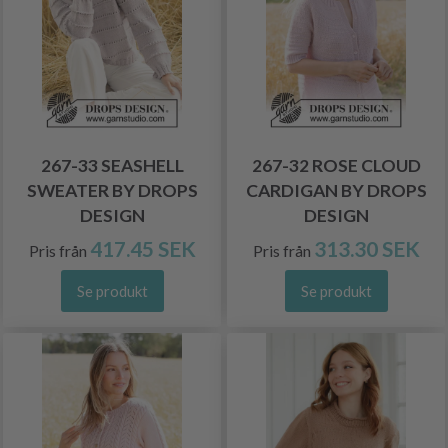
267-33 SEASHELL
267-32 ROSE CLOUD
SWEATER BY DROPS
CARDIGAN BY DROPS
DESIGN
DESIGN
417.45 SEK
313.30 SEK
Pris från
Pris från
Se produkt
Se produkt