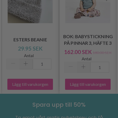
BOK: BABYSTICKNING
ESTERS BEANIE
PÅ PINNAR 3, HÄFTE 3
29.95 SEK
162.00 SEK
180.00 SEK
Antal
Antal
Lägg till varukorgen
Lägg till varukorgen
Spara upp till 50%
Ta emot vårt gratis nyhetsbrev och få