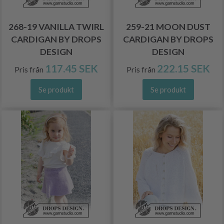
268-19 VANILLA TWIRL
259-21 MOON DUST
CARDIGAN BY DROPS
CARDIGAN BY DROPS
DESIGN
DESIGN
117.45 SEK
222.15 SEK
Pris från
Pris från
Se produkt
Se produkt