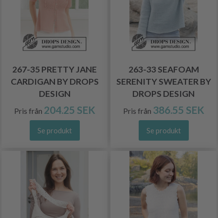
267-35 PRETTY JANE
263-33 SEAFOAM
CARDIGAN BY DROPS
SERENITY SWEATER BY
DESIGN
DROPS DESIGN
204.25 SEK
386.55 SEK
Pris från
Pris från
Se produkt
Se produkt