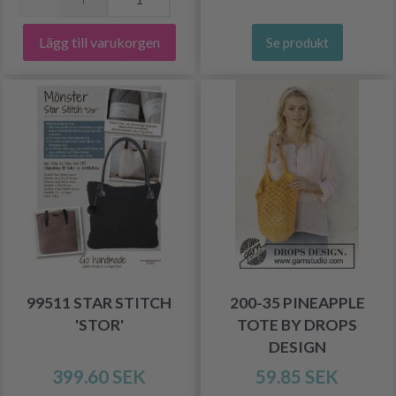
Lägg till varukorgen
Se produkt
99511 STAR STITCH
200-35 PINEAPPLE
'STOR'
TOTE BY DROPS
DESIGN
399.60 SEK
59.85 SEK