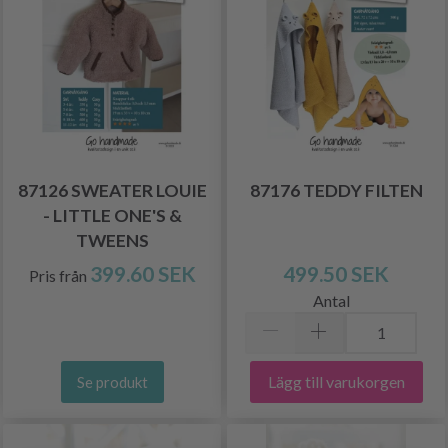
87126 SWEATER LOUIE
87176 TEDDY FILTEN
- LITTLE ONE'S &
TWEENS
399.60 SEK
499.50 SEK
Pris från
Antal
Lägg till varukorgen
Se produkt