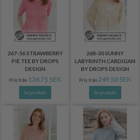
267-36 STRAWBERRY
268-30 SUNNY
PIE TEE BY DROPS
LABYRINTH CARDIGAN
DESIGN
BY DROPS DESIGN
134.75 SEK
249.50 SEK
Pris från
Pris från
Se produkt
Se produkt