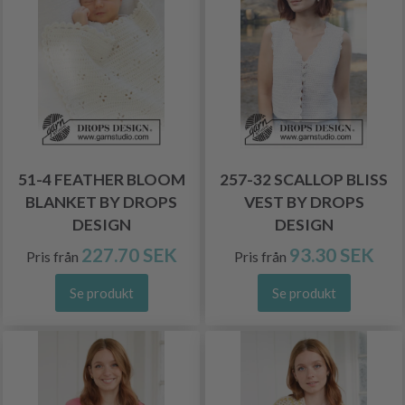
51-4 FEATHER BLOOM
257-32 SCALLOP BLISS
BLANKET BY DROPS
VEST BY DROPS
DESIGN
DESIGN
227.70 SEK
93.30 SEK
Pris från
Pris från
Se produkt
Se produkt