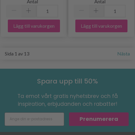
Antal
Antal
Lägg till varukorgen
Lägg till varukorgen
Sida 1 av 13
Nästa
Spara upp till 50%
Ta emot vårt gratis nyhetsbrev och få
inspiration, erbjudanden och rabatter!
Prenumerera