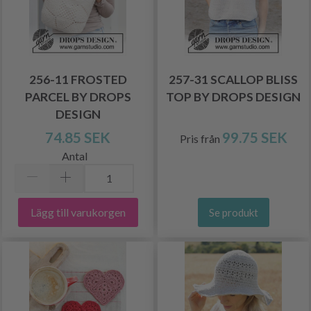
256-11 FROSTED
257-31 SCALLOP BLISS
PARCEL BY DROPS
TOP BY DROPS DESIGN
DESIGN
74.85 SEK
99.75 SEK
Pris från
Antal
Lägg till varukorgen
Se produkt