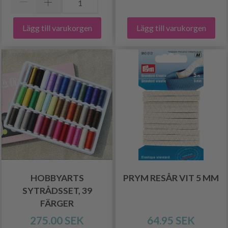
Lägg till varukorgen
Lägg till varukorgen
HOBBYARTS
PRYM RESÅR VIT 5 MM
SYTRÅDSSET, 39
FÄRGER
275.00 SEK
64.95 SEK