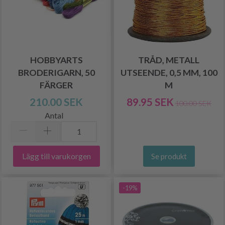
HOBBYARTS
TRÅD, METALL
BRODERIGARN, 50
UTSEENDE, 0,5 MM, 100
FÄRGER
M
210.00 SEK
89.95 SEK
100.00 SEK
Antal
Lägg till varukorgen
Se produkt
-19%