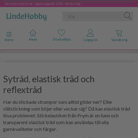
Sensommarsrea - Spara upp till 50% - klicka här
Ändra navigering
meny
Sytråd, elastisk tråd och
reflextråd
Har du stickade strumpor som alltid glider ner? Eller
slätstickning som böjer eller veckar sig? Då kan elastisk tråd
lösa problemet. Stickelastiken från Prym är en tunn och
transparent elastisk tråd som kan användas till alla
garnkvaliteter och färger.