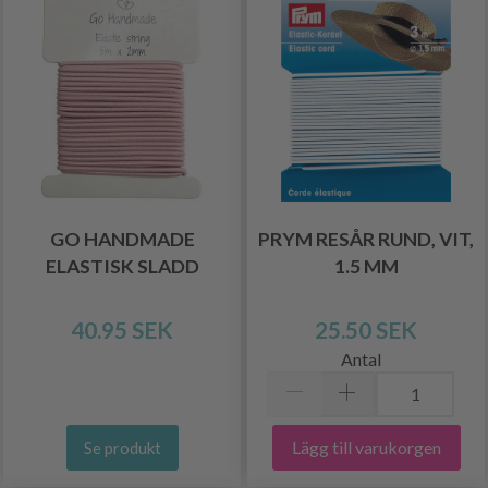
GO HANDMADE
PRYM RESÅR RUND, VIT,
ELASTISK SLADD
1.5 MM
40.95 SEK
25.50 SEK
Antal
Lägg till varukorgen
Se produkt