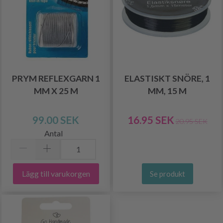
PRYM REFLEXGARN 1
ELASTISKT SNÖRE, 1
MM X 25 M
MM, 15 M
99.00 SEK
16.95 SEK
20.95 SEK
Antal
Lägg till varukorgen
Se produkt