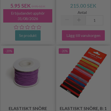
5.95 SEK
215.00 SEK
9.95 SEK
Antal
Erbjudandet upphör
31/08/2026
Lägg till varukorgen
Se produkt
-20%
-20%
ELASTISKT SNÖRE
ELASTISKT SNÖRE, B: 1