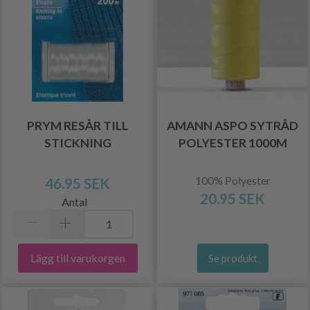
PRYM RESÅR TILL
AMANN ASPO SYTRÅD
STICKNING
POLYESTER 1000M
100% Polyester
46.95 SEK
20.95 SEK
Antal
Lägg till varukorgen
Se produkt