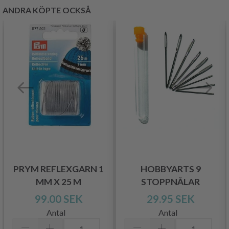
ANDRA KÖPTE OCKSÅ
PRYM REFLEXGARN 1
HOBBYARTS 9
MM X 25 M
STOPPNÅLAR
99.00 SEK
29.95 SEK
Antal
Antal