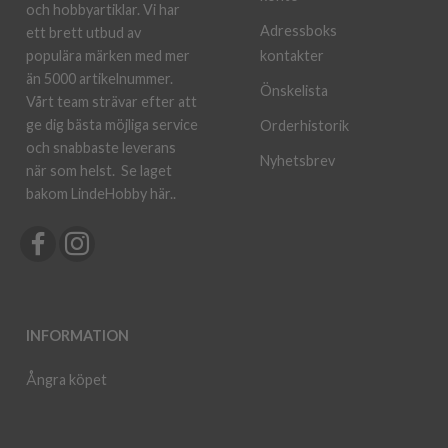
och hobbyartiklar. Vi har
Adressboks
ett brett utbud av
kontakter
populära märken med mer
än 5000 artikelnummer.
Önskelista
Vårt team strävar efter att
ge dig bästa möjliga service
Orderhistorik
och snabbaste leverans
Nyhetsbrev
när som helst.
Se laget
bakom LindeHobby här.
.
INFORMATION
Ångra köpet