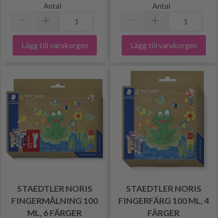
Antal
Antal
Lägg till varukorgen
Lägg till varukorgen
STAEDTLER NORIS
STAEDTLER NORIS
FINGERMÅLNING 100
FINGERFÄRG 100 ML, 4
ML, 6 FÄRGER
FÄRGER