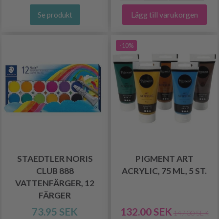
Lägg till varukorgen
Se produkt
-10%
STAEDTLER NORIS
PIGMENT ART
CLUB 888
ACRYLIC, 75 ML, 5 ST.
VATTENFÄRGER, 12
FÄRGER
73.95 SEK
132.00 SEK
147.00 SEK