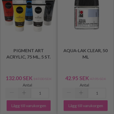
PIGMENT ART
AQUA-LAK CLEAR, 50
ACRYLIC, 75 ML, 5 ST.
ML
132.00 SEK
42.95 SEK
147.00 SEK
47.95 SEK
Antal
Antal
Lägg till varukorgen
Lägg till varukorgen