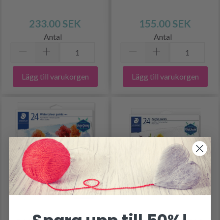
233.00 SEK
155.00 SEK
Antal
Antal
Lägg till varukorgen
Lägg till varukorgen