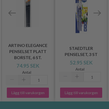
ARTINO ELEGANCE
STAEDTLER
PENSELSET PLATT
PENSELSET, 3 ST
BORSTE, 6 ST.
52.95 SEK
74.95 SEK
Antal
Antal
Lägg till varukorgen
Lägg till varukorgen