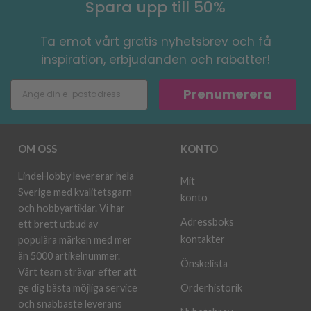
Spara upp till 50%
Ta emot vårt gratis nyhetsbrev och få
inspiration, erbjudanden och rabatter!
Prenumerera
OM OSS
KONTO
LindeHobby levererar hela
Mit
Sverige med kvalitetsgarn
konto
och hobbyartiklar. Vi har
Adressboks
ett brett utbud av
kontakter
populära märken med mer
än 5000 artikelnummer.
Önskelista
Vårt team strävar efter att
ge dig bästa möjliga service
Orderhistorik
och snabbaste leverans