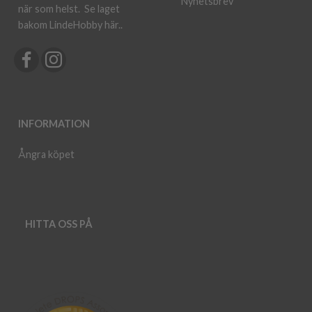
Nyhetsbrev
när som helst.
Se laget
bakom LindeHobby här.
.
INFORMATION
Ångra köpet
HITTA OSS PÅ