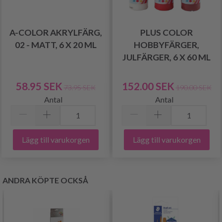
A-COLOR AKRYLFÄRG,
PLUS COLOR
02 - MATT, 6 X 20 ML
HOBBYFÄRGER,
JULFÄRGER, 6 X 60 ML
58.95 SEK
152.00 SEK
73.95 SEK
190.00 SEK
Antal
Antal
Lägg till varukorgen
Lägg till varukorgen
ANDRA KÖPTE OCKSÅ