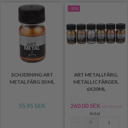
-20%
SCHJERNING ART
ART METALLFÄRG,
METAL FÄRG 30 ML
METALLIC FÄRGER,
6X30ML
55.95 SEK
260.00 SEK
325.00 SEK
Antal