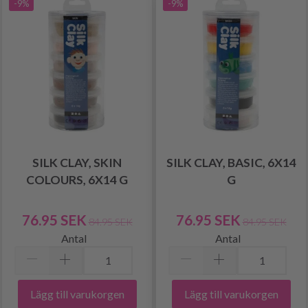
-9%
-9%
SILK CLAY, SKIN
SILK CLAY, BASIC, 6X14
COLOURS, 6X14 G
G
76.95 SEK
76.95 SEK
84.95 SEK
84.95 SEK
Antal
Antal
Lägg till varukorgen
Lägg till varukorgen