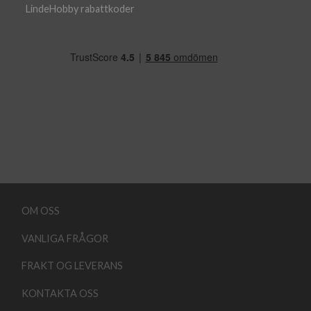
LindeHobby rabattkoder
OM OSS
VANLIGA FRÅGOR
FRAKT OG LEVERANS
KONTAKTA OSS