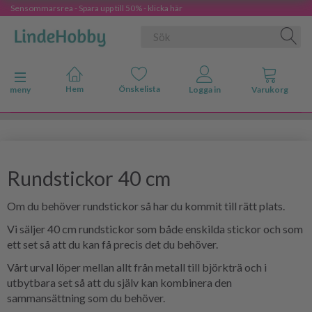
Sensommarsrea - Spara upp till 50% - klicka här
Ändra navigering
meny
Rundstickor 40 cm
Om du behöver rundstickor så har du kommit till rätt plats.
Vi säljer 40 cm rundstickor som både enskilda stickor och som
ett set så att du kan få precis det du behöver.
Vårt urval löper mellan allt från metall till björkträ och i
utbytbara set så att du själv kan kombinera den
sammansättning som du behöver.