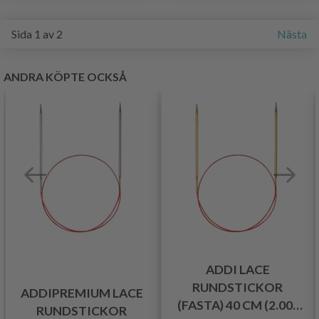
Sida 1 av 2
Nästa
ANDRA KÖPTE OCKSÅ
ADDI LACE
RUNDSTICKOR
ADDIPREMIUM LACE
(FASTA) 40 CM (2.00-
RUNDSTICKOR