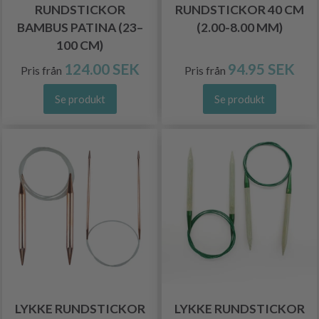
RUNDSTICKOR
RUNDSTICKOR 40 CM
BAMBUS PATINA (23–
(2.00-8.00 MM)
100 CM)
124.00 SEK
94.95 SEK
Pris från
Pris från
Se produkt
Se produkt
LYKKE RUNDSTICKOR
LYKKE RUNDSTICKOR