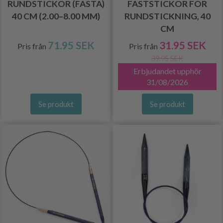
RUNDSTICKOR (FASTA)
FASTSTICKOR FÖR
40 CM (2.00–8.00 MM)
RUNDSTICKNING, 40
CM
71.95 SEK
31.95 SEK
Pris från
Pris från
39.95 SEK
Erbjudandet upphör
31/08/2026
Se produkt
Se produkt