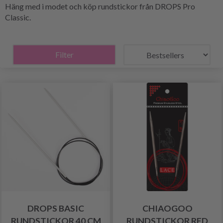
Häng med i modet och köp rundstickor från DROPS Pro
Classic.
Filter
DROPS BASIC
CHIAOGOO
RUNDSTICKOR 40 CM
RUNDSTICKOR RED