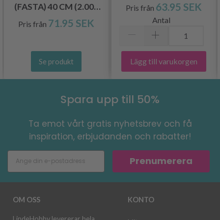
8.00MM)
63.95 SEK
(FASTA) 40 CM (2.00–
Pris från
8.00 MM)
Antal
71.95 SEK
Pris från
Lägg till varukorgen
Se produkt
Spara upp till 50%
Ta emot vårt gratis nyhetsbrev och få
inspiration, erbjudanden och rabatter!
Prenumerera
OM OSS
KONTO
LindeHobby levererar hela