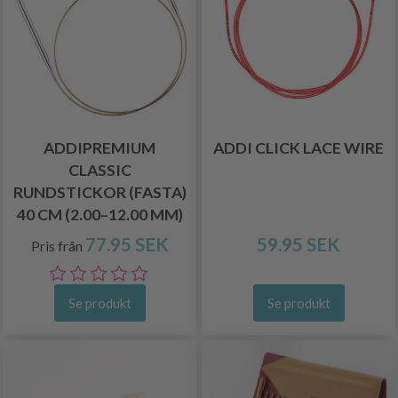
ADDIPREMIUM
ADDI CLICK LACE WIRE
CLASSIC
RUNDSTICKOR (FASTA)
40 CM (2.00–12.00 MM)
77.95 SEK
59.95 SEK
Pris från
Se produkt
Se produkt