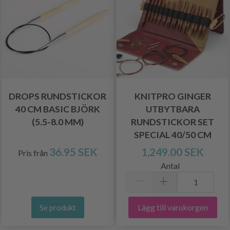
DROPS RUNDSTICKOR
KNITPRO GINGER
40 CM BASIC BJÖRK
UTBYTBARA
(5.5-8.0 MM)
RUNDSTICKOR SET
SPECIAL 40/50 CM
36.95 SEK
1,249.00 SEK
Pris från
Antal
Lägg till varukorgen
Se produkt