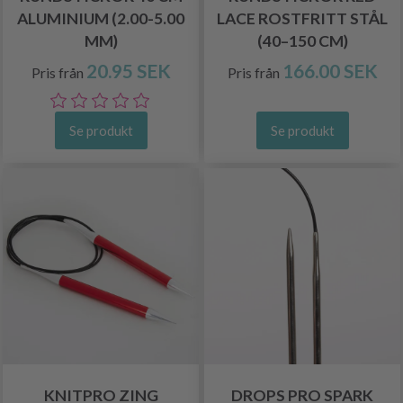
ALUMINIUM (2.00-5.00
LACE ROSTFRITT STÅL
MM)
(40–150 CM)
20.95 SEK
166.00 SEK
Pris från
Pris från
Se produkt
Se produkt
KNITPRO ZING
DROPS PRO SPARK