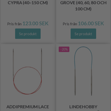
CYPRA (40–150 CM)
GROVE (40, 60, 80 OCH
100 CM)
123.00 SEK
106.00 SEK
Pris från
Pris från
Se produkt
Se produkt
-20%
ADDIPREMIUM LACE
LINDEHOBBY