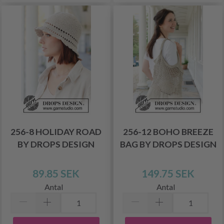
256-8 HOLIDAY ROAD
256-12 BOHO BREEZE
BY DROPS DESIGN
BAG BY DROPS DESIGN
89.85 SEK
149.75 SEK
Antal
Antal