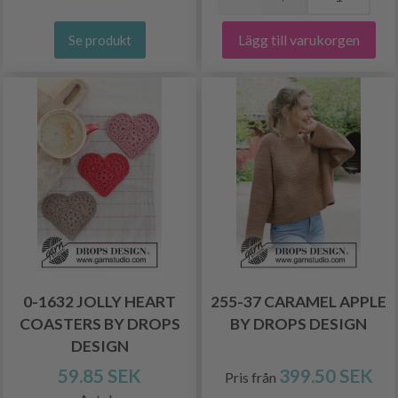
Lägg till varukorgen
Se produkt
0-1632 JOLLY HEART
255-37 CARAMEL APPLE
COASTERS BY DROPS
BY DROPS DESIGN
DESIGN
59.85 SEK
399.50 SEK
Pris från