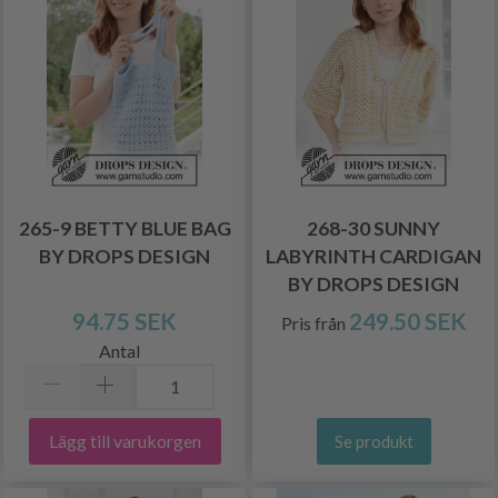
265-9 BETTY BLUE BAG
268-30 SUNNY
BY DROPS DESIGN
LABYRINTH CARDIGAN
BY DROPS DESIGN
94.75 SEK
249.50 SEK
Pris från
Antal
Lägg till varukorgen
Se produkt