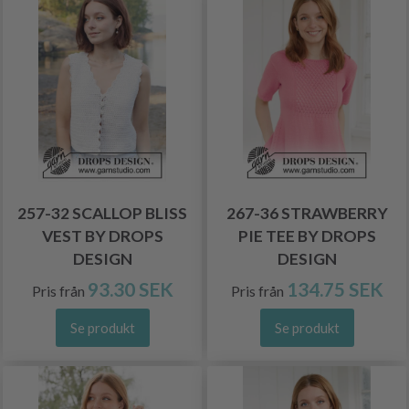
257-32 SCALLOP BLISS
267-36 STRAWBERRY
VEST BY DROPS
PIE TEE BY DROPS
DESIGN
DESIGN
93.30 SEK
134.75 SEK
Pris från
Pris från
Se produkt
Se produkt