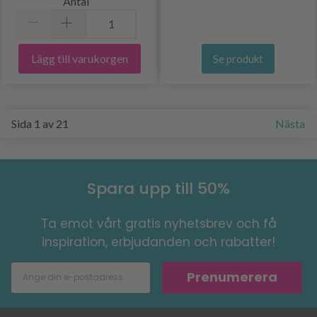
Antal
Lägg till varukorgen
Se produkt
Sida 1 av 21
Nästa
Spara upp till 50%
Ta emot vårt gratis nyhetsbrev och få
inspiration, erbjudanden och rabatter!
Prenumerera