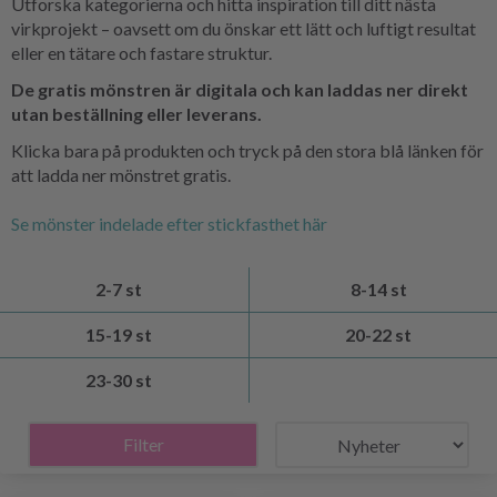
Utforska kategorierna och hitta inspiration till ditt nästa
virkprojekt – oavsett om du önskar ett lätt och luftigt resultat
eller en tätare och fastare struktur.
De gratis mönstren är digitala och kan laddas ner direkt
utan beställning eller leverans.
Klicka bara på produkten och tryck på den stora blå länken för
att ladda ner mönstret gratis.
Se mönster indelade efter stickfasthet här
2-7 st
8-14 st
15-19 st
20-22 st
23-30 st
Filter