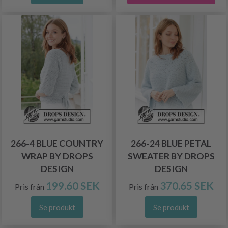
266-4 BLUE COUNTRY
266-24 BLUE PETAL
WRAP BY DROPS
SWEATER BY DROPS
DESIGN
DESIGN
199.60 SEK
370.65 SEK
Pris från
Pris från
Se produkt
Se produkt