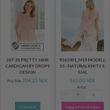
267-35 PRETTY JANE
9261001_M15 MODELL
CARDIGAN BY DROPS
15 - NATURAL KNITS 1:
DESIGN
SJAL
204.25 SEK
565.00 SEK
Pris från
Antal
Lägg till varukorgen
Se produkt