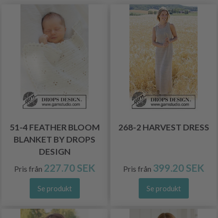
51-4 FEATHER BLOOM
268-2 HARVEST DRESS
BLANKET BY DROPS
DESIGN
227.70 SEK
399.20 SEK
Pris från
Pris från
Se produkt
Se produkt