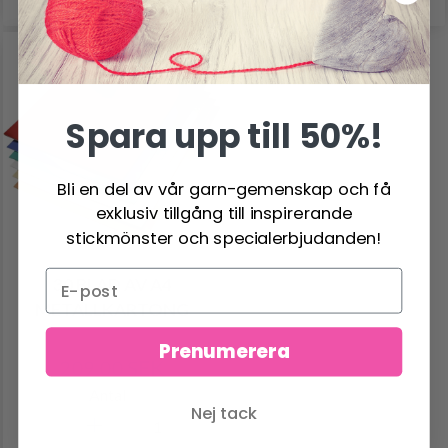
Spara upp till 50%!
Bli en del av vår garn-gemenskap och få
exklusiv tillgång till inspirerande
stickmönster och specialerbjudanden!
30 BLAD AV A4
METALLKARTONG
Prenumerera
209.00 SEK
Antal
Nej tack