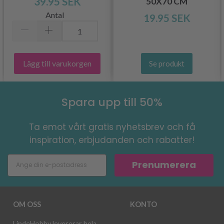
39.95 SEK
50X70 CM
Antal
19.95 SEK
Lägg till varukorgen
Se produkt
Spara upp till 50%
Ta emot vårt gratis nyhetsbrev och få
inspiration, erbjudanden och rabatter!
Prenumerera
OM OSS
KONTO
LindeHobby levererar hela