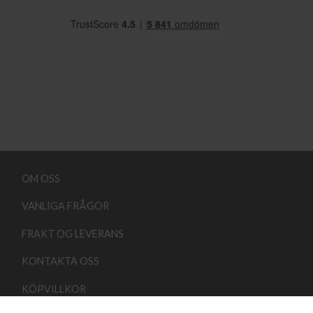
OM OSS
VANLIGA FRÅGOR
FRAKT OG LEVERANS
KONTAKTA OSS
KÖPVILLKOR