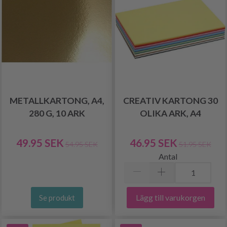
METALLKARTONG, A4,
CREATIV KARTONG 30
280 G, 10 ARK
OLIKA ARK, A4
49.95 SEK
46.95 SEK
54.95 SEK
51.95 SEK
Antal
Lägg till varukorgen
Se produkt