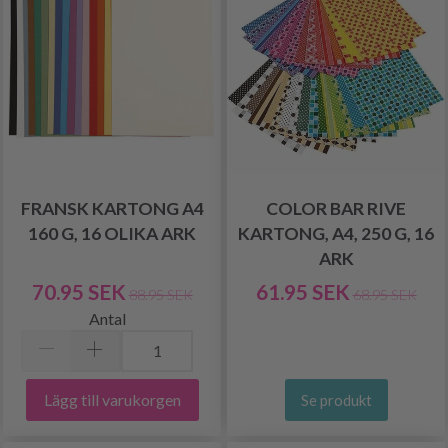
FRANSK KARTONG A4
COLOR BAR RIVE
160 G, 16 OLIKA ARK
KARTONG, A4, 250 G, 16
ARK
70.95 SEK
61.95 SEK
88.95 SEK
68.95 SEK
Antal
Lägg till varukorgen
Se produkt