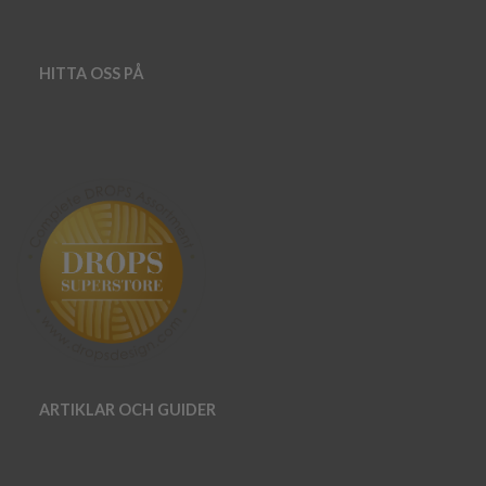
HITTA OSS PÅ
ARTIKLAR OCH GUIDER