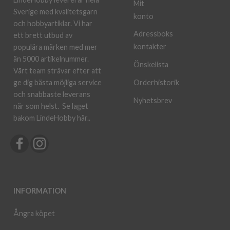
Mit
Sverige med kvalitetsgarn
konto
och hobbyartiklar. Vi har
Adressboks
ett brett utbud av
kontakter
populära märken med mer
än 5000 artikelnummer.
Önskelista
Vårt team strävar efter att
ge dig bästa möjliga service
Orderhistorik
och snabbaste leverans
Nyhetsbrev
när som helst.
Se laget
bakom LindeHobby här.
.
INFORMATION
Ångra köpet