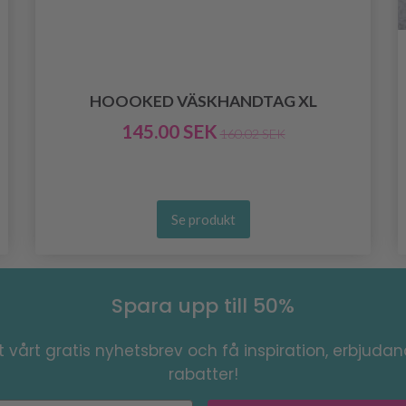
HOOOKED VÄSKHANDTAG XL
145.00 SEK
160.02 SEK
Se produkt
Spara upp till 50%
 vårt gratis nyhetsbrev och få inspiration, erbjuda
rabatter!