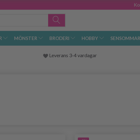
Ko
R
MÖNSTER
BRODERI
HOBBY
SENSOMMAR
Leverans 3-4 vardagar