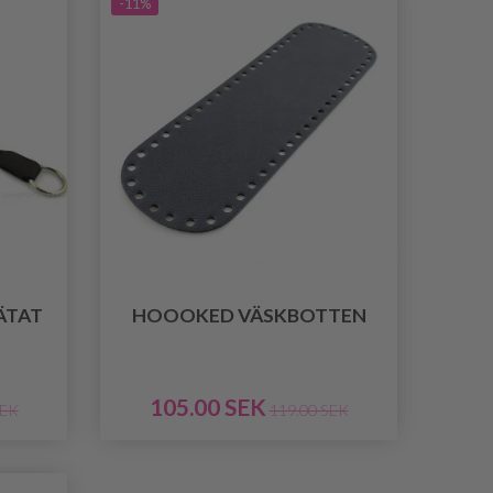
-11%
ÄTAT
HOOOKED VÄSKBOTTEN
105.00 SEK
SEK
119.00 SEK