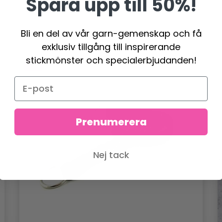
Spara upp till 50%!
Bli en del av vår garn-gemenskap och få
exklusiv tillgång till inspirerande
stickmönster och specialerbjudanden!
- 9%
Prenumerera
Nej tack