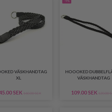
-9%
OKED VÄSKHANDTAG
HOOOKED DUBBELFL
XL
VÄSKHANDTAG
45.00 SEK
109.00 SEK
160.00 SEK
120.00 