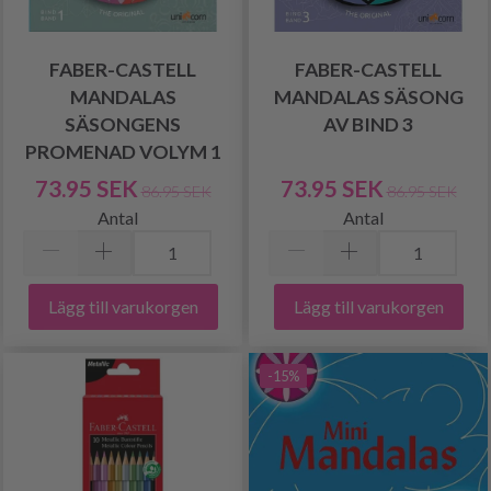
FABER-CASTELL
FABER-CASTELL
MANDALAS
MANDALAS SÄSONG
SÄSONGENS
AV BIND 3
PROMENAD VOLYM 1
73.95 SEK
73.95 SEK
86.95 SEK
86.95 SEK
Antal
Antal
Lägg till varukorgen
Lägg till varukorgen
-15%