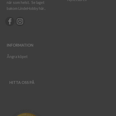
när som helst.
Se laget
bakom LindeHobby här.
.
INFORMATION
Ångra köpet
HITTA OSS PÅ