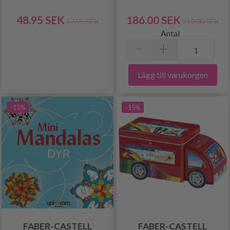
48.95 SEK
186.00 SEK
57.95 SEK
219.00 SEK
Antal
Lägg till varukorgen
-15%
-15%
FABER-CASTELL
FABER-CASTELL