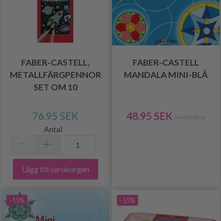
FABER-CASTELL,
FABER-CASTELL
METALLFÄRGPENNOR
MANDALA MINI-BLÅ
SET OM 10
76.95 SEK
48.95 SEK
57.95 SEK
Antal
Lägg till varukorgen
-15%
-15%