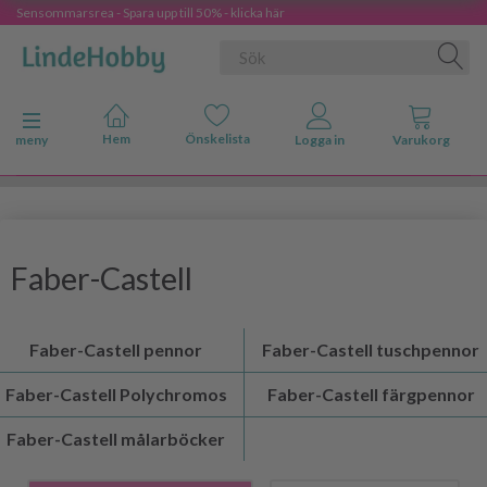
Sensommarsrea - Spara upp till 50% - klicka här
Ändra navigering
meny
Faber-Castell
Faber-Castell pennor
Faber-Castell tuschpennor
Faber-Castell Polychromos
Faber-Castell färgpennor
Faber-Castell målarböcker