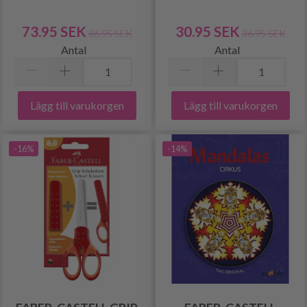
73.95 SEK
30.95 SEK
86.95 SEK
36.95 SEK
Antal
Antal
Lägg till varukorgen
Lägg till varukorgen
-16%
-14%