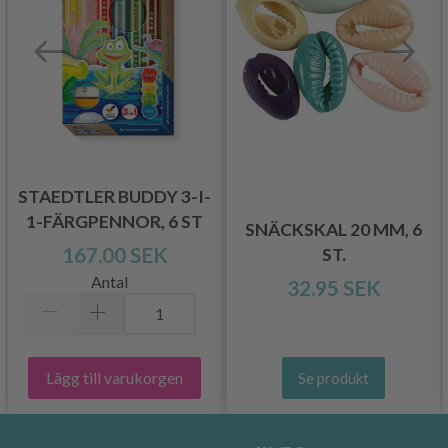
STAEDTLER BUDDY 3-I-
1-FÄRGPENNOR, 6 ST
SNÄCKSKAL 20 MM, 6
167.00 SEK
ST.
Antal
32.95 SEK
Lägg till varukorgen
Se produkt