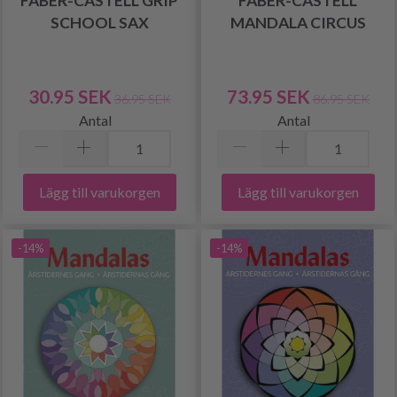
FABER-CASTELL GRIP
FABER-CASTELL
SCHOOL SAX
MANDALA CIRCUS
30.95 SEK
73.95 SEK
36.95 SEK
86.95 SEK
Antal
Antal
Lägg till varukorgen
Lägg till varukorgen
-14%
-14%