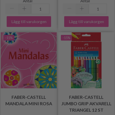
Antal
Antal
Lägg till varukorgen
Lägg till varukorgen
-15%
-15%
FABER-CASTELL
FABER-CASTELL
MANDALA MINI ROSA
JUMBO GRIP AKVARELL
TRIANGEL 12 ST