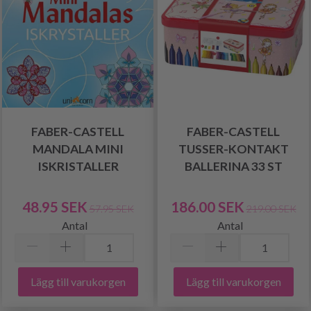
FABER-CASTELL
FABER-CASTELL
MANDALA MINI
TUSSER-KONTAKT
ISKRISTALLER
BALLERINA 33 ST
48.95 SEK
186.00 SEK
57.95 SEK
219.00 SEK
Antal
Antal
Lägg till varukorgen
Lägg till varukorgen