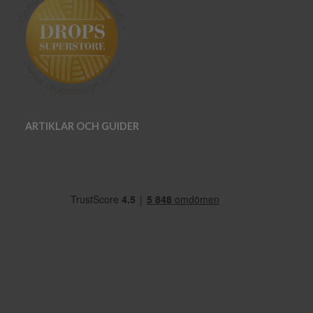
ARTIKLAR OCH GUIDER