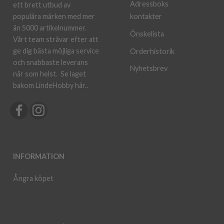
Adressboks
ett brett utbud av
kontakter
populära märken med mer
än 5000 artikelnummer.
Önskelista
Vårt team strävar efter att
ge dig bästa möjliga service
Orderhistorik
och snabbaste leverans
Nyhetsbrev
när som helst.
Se laget
bakom LindeHobby här.
.
INFORMATION
Ångra köpet