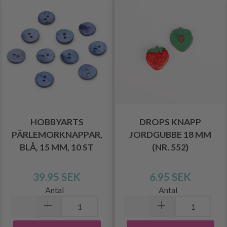
HOBBYARTS
DROPS KNAPP
PÄRLEMORKNAPPAR,
JORDGUBBE 18 MM
BLÅ, 15 MM, 10 ST
(NR. 552)
39.95 SEK
6.95 SEK
Antal
Antal