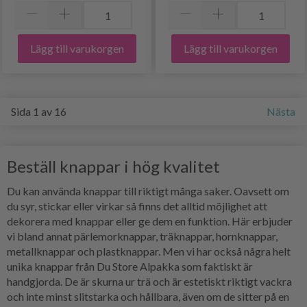
Lägg till varukorgen
Lägg till varukorgen
Sida 1 av 16
Nästa
Beställ knappar i hög kvalitet
Du kan använda knappar till riktigt många saker. Oavsett om
du syr, stickar eller virkar så finns det alltid möjlighet att
dekorera med knappar eller ge dem en funktion. Här erbjuder
vi bland annat pärlemorknappar, träknappar, hornknappar,
metallknappar och plastknappar. Men vi har också några helt
unika knappar från Du Store Alpakka som faktiskt är
handgjorda. De är skurna ur trä och är estetiskt riktigt vackra
och inte minst slitstarka och hållbara, även om de sitter på en