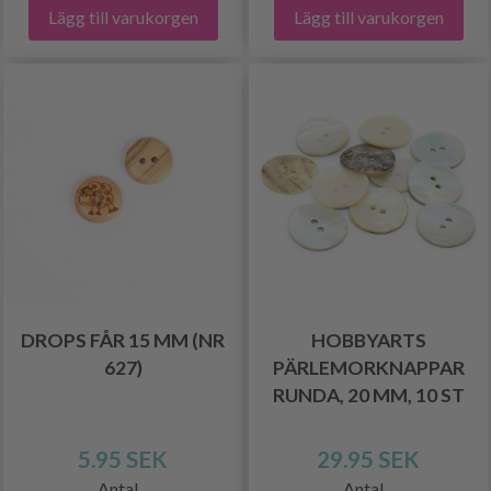
Lägg till varukorgen
Lägg till varukorgen
DROPS FÅR 15 MM (NR
HOBBYARTS
627)
PÄRLEMORKNAPPAR
RUNDA, 20 MM, 10 ST
5.95 SEK
29.95 SEK
Antal
Antal