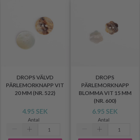
DROPS VÄLVD
DROPS
PÄRLEMORKNAPP VIT
PÄRLEMORKNAPP
20 MM (NR. 522)
BLOMMA VIT 15 MM
(NR. 600)
4.95 SEK
6.95 SEK
Antal
Antal