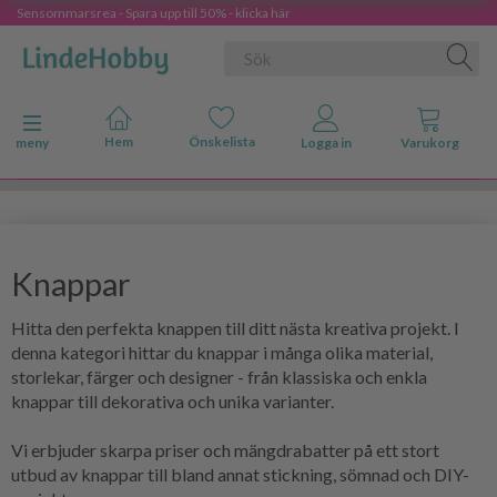
Sensommarsrea - Spara upp till 50% - klicka här
Ändra navigering
meny
Knappar
Hitta den perfekta knappen till ditt nästa kreativa projekt. I
denna kategori hittar du knappar i många olika material,
storlekar, färger och designer - från klassiska och enkla
knappar till dekorativa och unika varianter.
Vi erbjuder skarpa priser och mängdrabatter på ett stort
utbud av knappar till bland annat stickning, sömnad och DIY-