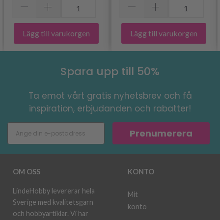
Lägg till varukorgen
Lägg till varukorgen
Spara upp till 50%
Ta emot vårt gratis nyhetsbrev och få
inspiration, erbjudanden och rabatter!
Prenumerera
OM OSS
KONTO
LindeHobby levererar hela
Mit
Sverige med kvalitetsgarn
konto
och hobbyartiklar. Vi har