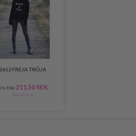
2612 FREJA TRÖJA
211.50 SEK
ris från
265.50 SEK