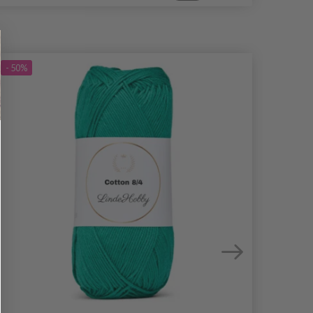
- 50%