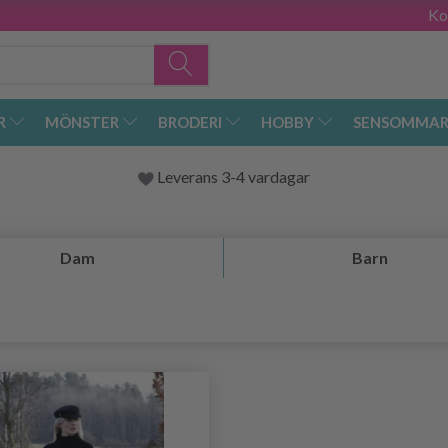
Ko
R
MÖNSTER
BRODERI
HOBBY
SENSOMMAR
Leverans 3-4 vardagar
Dam
Barn